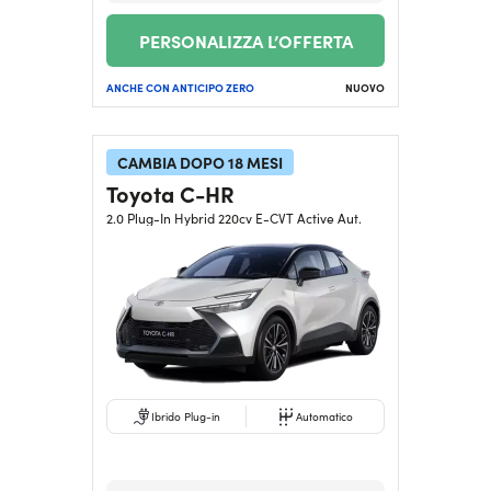
PERSONALIZZA L’OFFERTA
ANCHE CON ANTICIPO ZERO
NUOVO
CAMBIA DOPO 18 MESI
Toyota C-HR
2.0 Plug-In Hybrid 220cv E-CVT Active Aut.
Ibrido Plug-in
Automatico