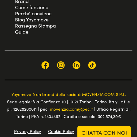
Brand
Come funziona
Perché conviene
Blog Yoyomove
Rassegna Stampa
Guide
Yoyomove è un brand della società MOVENZIA.COM S.R.L.
Sede legale: Via Confienza 10 | 10121 Torino | Torino, Italy | c.f. e
p.i. 12628200011 | pec:
movenzia.com@pec.it
| Ufficio Registri di:
Torino | REA n. 1304362 | Capitale sociale: 302.574,39€
Privacy Policy
Cookie Policy
Terms and conditions