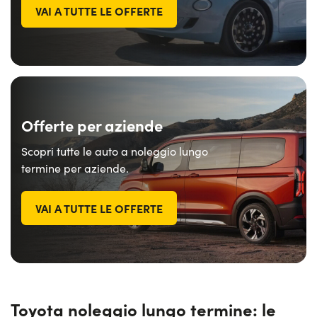
VAI A TUTTE LE OFFERTE
Offerte per aziende
Scopri tutte le auto a noleggio lungo
termine per aziende.
VAI A TUTTE LE OFFERTE
Toyota noleggio lungo termine: le