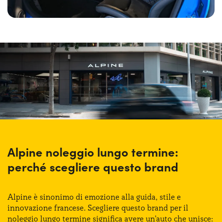
Alpine noleggio lungo termine:
perché scegliere questo brand
Alpine è sinonimo di emozione alla guida, stile e
innovazione francese. Scegliere questo brand per il
noleggio lungo termine significa avere un’auto che unisce: