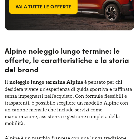
VAI A TUTTE LE OFFERTE
Alpine noleggio lungo termine: le
offerte, le caratteristiche e la storia
del brand
Il
noleggio lungo termine Alpine
è pensato per chi
desidera vivere un’esperienza di guida sportiva e raffinata
senza impegnarsi nell’acquisto. Con formule flessibili e
trasparenti, è possibile scegliere un modello Alpine con
un canone mensile che include servizi come
manutenzione, assistenza e gestione completa della
mobilità.
Alpine è un marchio francese con una lunga tradizione