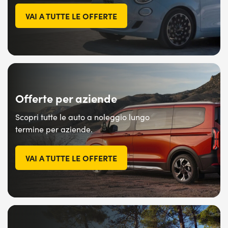
VAI A TUTTE LE OFFERTE
Offerte per aziende
Scopri tutte le auto a noleggio lungo
termine per aziende.
VAI A TUTTE LE OFFERTE