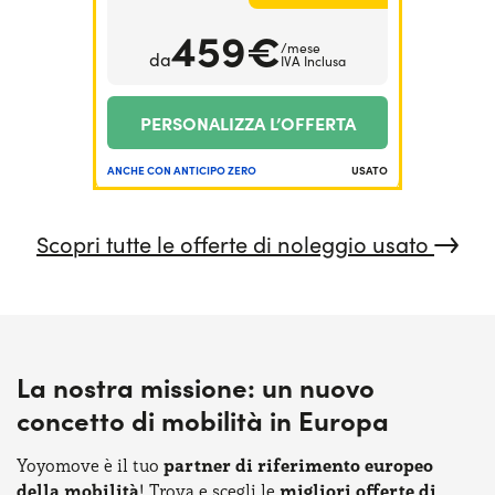
459€
/mese
da
IVA Inclusa
PERSONALIZZA L’OFFERTA
ANCHE CON ANTICIPO ZERO
USATO
Scopri tutte le offerte di noleggio usato
La nostra missione: un nuovo
concetto di mobilità in Europa
Yoyomove è il tuo
partner di riferimento europeo
della mobilità
! Trova e scegli le
migliori offerte di