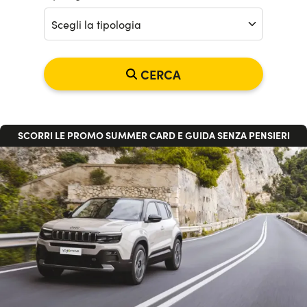
Serve assistenza?
800595799
Scegli la tipologia
CERCA
DAGLI ANNI 2000 TORNA L'OFFERTA ICONICA
SCORRI LE PROMO SUMMER CARD E GUIDA SENZA PENSIERI
DAGLI ANNI 2000 TORNA L'OFFERTA ICONICA
SCORRI LE PROMO SUMMER CARD E GUIDA SENZA PENSIERI
DAGLI ANNI 2000 TORNA L'OFFERTA ICONICA
SCORRI LE PROMO SUMMER CARD E GUIDA SENZA PENSIERI