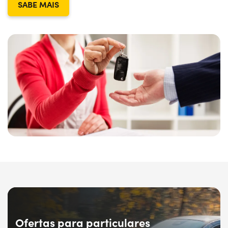
SABE MAIS
Ofertas para particulares