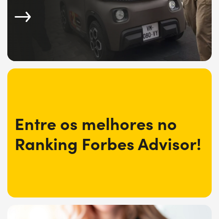
Entre os melhores no
Ranking Forbes Advisor!