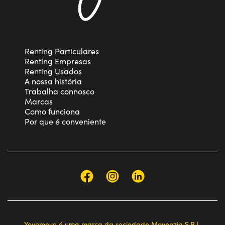
Renting Particulares
Renting Empresas
Renting Usados
A nossa história
Trabalha connosco
Marcas
Como funciona
Por que é conveniente
Yoyomove é uma marca da sociedade Movenzia S.R.L.