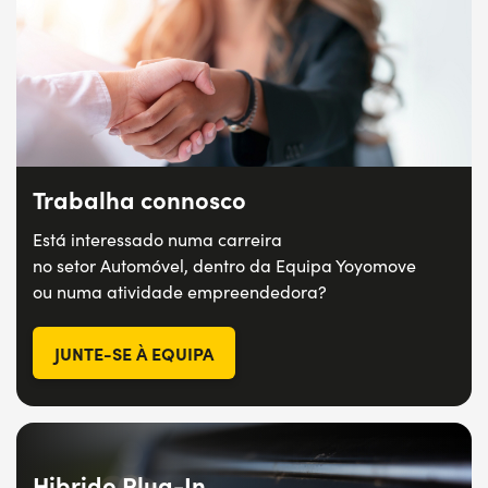
Trabalha connosco
Está interessado numa carreira
no setor Automóvel, dentro da Equipa Yoyomove
ou numa atividade empreendedora?
JUNTE-SE À EQUIPA
Hibrido Plug-In