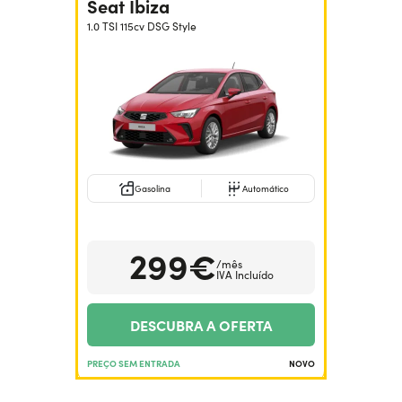
Seat Ibiza
1.0 TSI 115cv DSG Style
Gasolina
Automático
299€
/mês
IVA Incluído
DESCUBRA A OFERTA
PREÇO SEM ENTRADA
NOVO