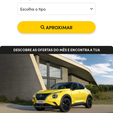
Precisa de ajuda?
+351938560102
Escolha o tipo
APROXIMAR
A ALTURA CERTA PARA MUDAR DE CARRO
DESCOBRE AS OFERTAS DO MÊS E ENCONTRA A TUA
A ALTURA CERTA PARA MUDAR DE CARRO
DESCOBRE AS OFERTAS DO MÊS E ENCONTRA A TUA
A ALTURA CERTA PARA MUDAR DE CARRO
DESCOBRE AS OFERTAS DO MÊS E ENCONTRA A TUA