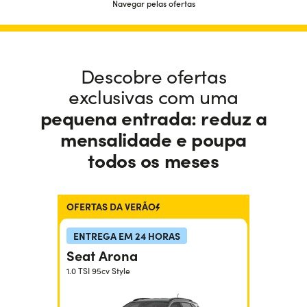
Descobre ofertas
exclusivas com uma
pequena entrada:
reduz a
mensalidade e poupa
todos os meses
OFERTAS DA VERÃO
ENTREGA EM 24 HORAS
Seat Arona
1.0 TSI 95cv Style