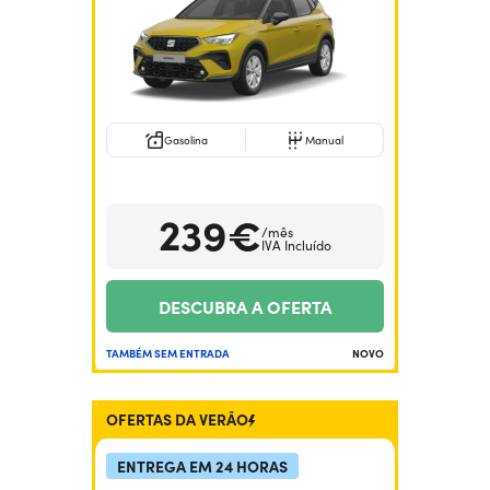
Gasolina
Manual
239€
/mês
IVA Incluído
DESCUBRA A OFERTA
TAMBÉM SEM ENTRADA
NOVO
OFERTAS DA VERÃO
ENTREGA EM 24 HORAS