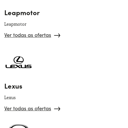
Leapmotor
Leapmotor
Ver todas as ofertas
Lexus
Lexus
Ver todas as ofertas