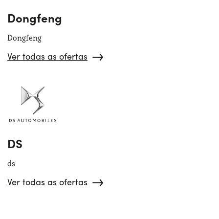
Dongfeng
Dongfeng
Ver todas as ofertas
DS
ds
Ver todas as ofertas