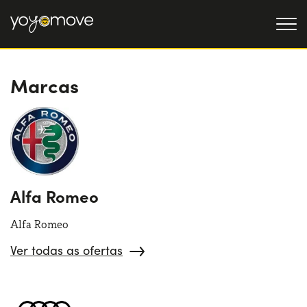
Marcas
OFERTAS DE RENTING
Particulares
OFERTAS DE RENTING
DE CARROS USADOS
Empresas
QUEM SOMOS
A nossa história
COMO FUNCIONA
Alfa Romeo
Trabalha connosco
POR QUE É CONVENIENTE
Alfa Romeo
Ver todas as ofertas
ESCOLHA UM PAÍS