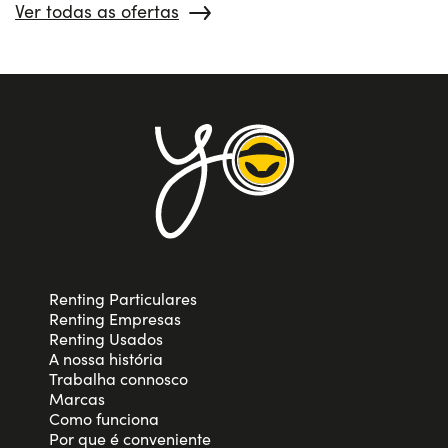
Ver todas as ofertas
Renting Particulares
Renting Empresas
Renting Usados
A nossa história
Trabalha connosco
Marcas
Como funciona
Por que é conveniente