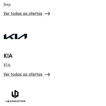
Jeep
Ver todas as ofertas
KIA
KIA
Ver todas as ofertas