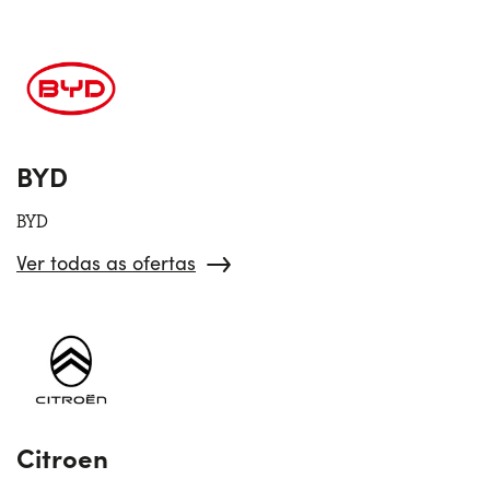
BYD
BYD
Ver todas as ofertas
Citroen