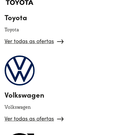
Toyota
Toyota
Ver todas as ofertas
Volkswagen
Volkswagen
Ver todas as ofertas