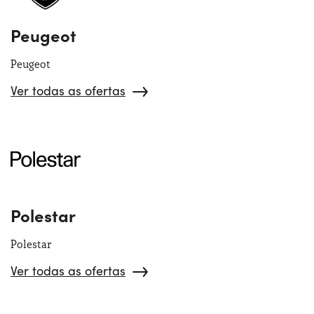
Peugeot
Peugeot
Ver todas as ofertas
Polestar
Polestar
Ver todas as ofertas