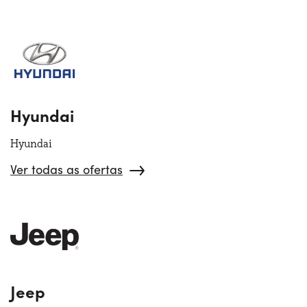
Hyundai
Hyundai
Ver todas as ofertas
Jeep