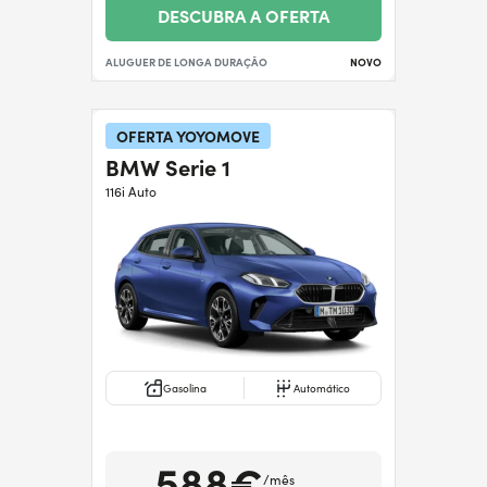
DESCUBRA A OFERTA
ALUGUER DE LONGA DURAÇÃO
NOVO
OFERTA YOYOMOVE
BMW Serie 1
116i Auto
Gasolina
Automático
588€
/mês