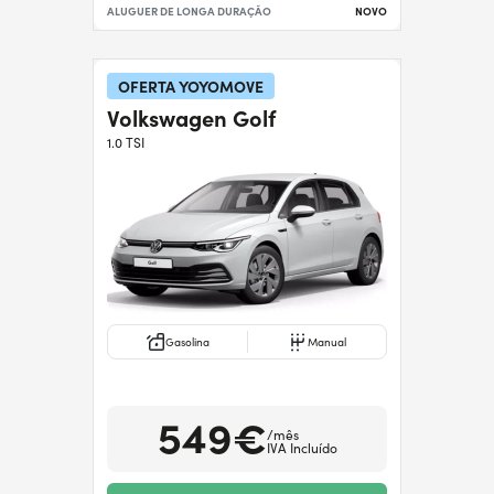
ALUGUER DE LONGA DURAÇÃO
NOVO
OFERTA YOYOMOVE
Volkswagen Golf
1.0 TSI
Gasolina
Manual
549€
/mês
IVA Incluído