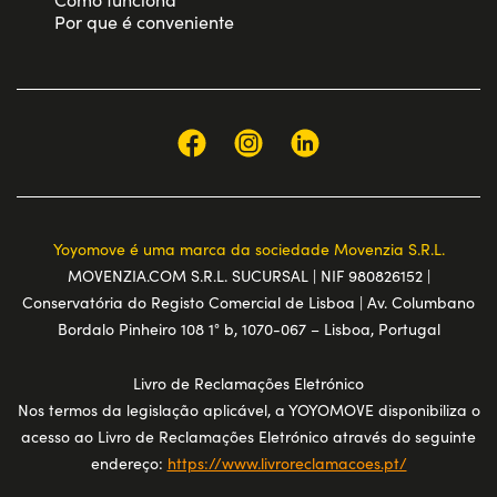
Por que é conveniente
Yoyomove é uma marca da sociedade Movenzia S.R.L.
MOVENZIA.COM S.R.L. SUCURSAL | NIF 980826152 |
Conservatória do Registo Comercial de Lisboa | Av. Columbano
Bordalo Pinheiro 108 1° b, 1070-067 – Lisboa, Portugal
Livro de Reclamações Eletrónico
Nos termos da legislação aplicável, a YOYOMOVE disponibiliza o
acesso ao Livro de Reclamações Eletrónico através do seguinte
endereço:
https://www.livroreclamacoes.pt/