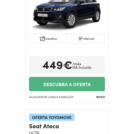
Gasolina
Manual
449€
/mês
IVA Incluído
DESCUBRA A OFERTA
ALUGUER DE LONGA DURAÇÃO
NOVO
OFERTA YOYOMOVE
Seat Ateca
1.0 TSI