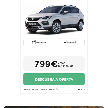
Gasolina
Manual
799€
/mês
IVA Incluído
DESCUBRA A OFERTA
ALUGUER DE LONGA DURAÇÃO
NOVO