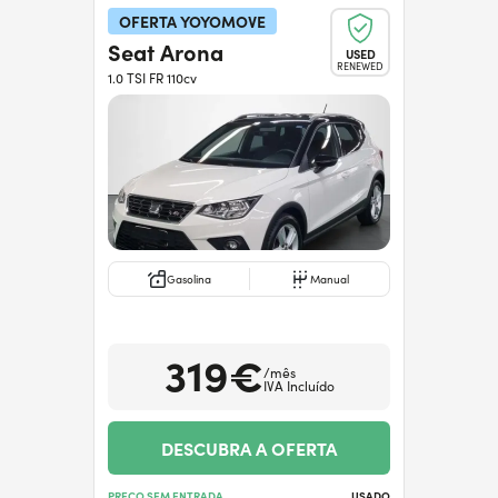
OFERTA YOYOMOVE
Seat Arona
USED
RENEWED
1.0 TSI FR 110cv
Gasolina
Manual
319€
/mês
IVA Incluído
DESCUBRA A OFERTA
PREÇO SEM ENTRADA
USADO