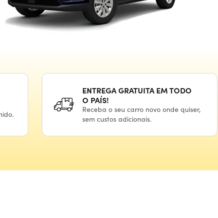
ENTREGA GRATUITA
EM TODO
O PAÍS!
Receba
o seu
carro novo onde quiser,
hido.
sem custos adicionais.