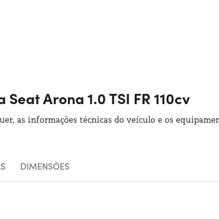
a Seat Arona 1.0 TSI FR 110cv
guer, as informações técnicas do veículo e os equipamen
AS
DIMENSÕES