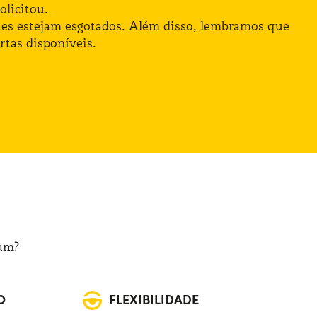
olicitou.
oques estejam esgotados. Além disso, lembramos que
rtas disponíveis.
ram?
O
FLEXIBILIDADE