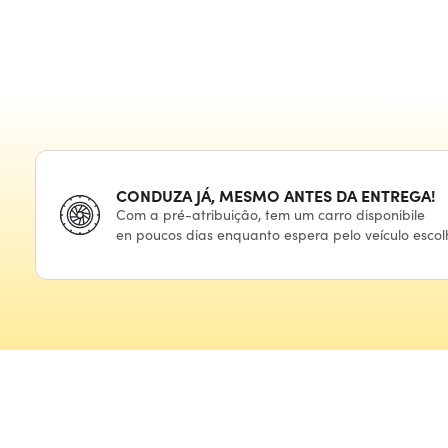
CONDUZA JÁ, MESMO ANTES
DA ENTREGA!
Com
a pré-atribuição,
tem
um carro
disponibile
en poucos
dias enquanto espera
pelo veículo
escol