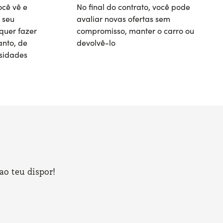
ocê vê e
No final do contrato, você pode
 seu
avaliar novas ofertas sem
quer fazer
compromisso, manter o carro ou
nto, de
devolvê-lo
sidades
ao teu dispor!