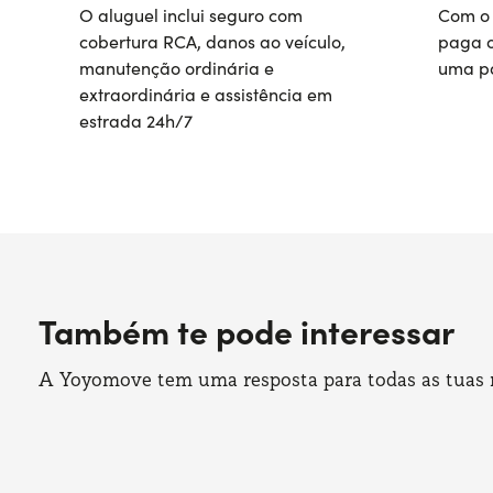
O aluguel inclui seguro com
Com o 
cobertura RCA, danos ao veículo,
paga o
manutenção ordinária e
uma pa
extraordinária e assistência em
estrada 24h/7
Também te pode interessar
A Yoyomove tem uma resposta para todas as tuas ne