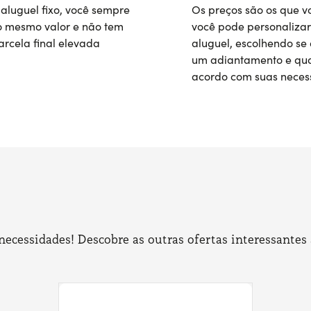
aluguel fixo, você sempre
Os preços são os que v
 mesmo valor e não tem
você pode personalizar
rcela final elevada
aluguel, escolhendo se 
um adiantamento e qua
acordo com suas neces
cessidades! Descobre as outras ofertas interessantes 