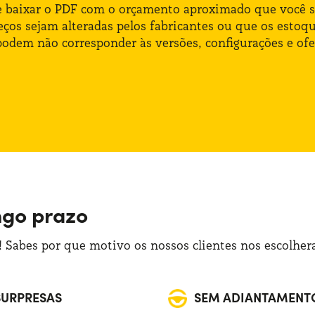
de baixar o PDF com o orçamento aproximado que você s
preços sejam alteradas pelos fabricantes ou que os est
odem não corresponder às versões, configurações e ofe
ngo prazo
 Sabes por que motivo os nossos clientes nos escolhe
SURPRESAS
SEM ADIANTAMENT