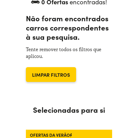
0 Ofertas
encontradas!
Precisa de ajuda?
+351938560102
Não foram encontrados
carros correspondentes
à sua pesquisa.
Tente remover todos os filtros que
aplicou.
LIMPAR FILTROS
Selecionadas para si
OFERTAS DA VERÃO