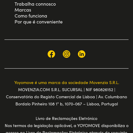
Trabalha connosco
Marcas
Como funciona
Por que é conveniente
Yoyomove é uma marca da sociedade Movenzia S.R.L.
MOVENZIA.COM S.R.L. SUCURSAL | NIF 980826152 |
Conservatória do Registo Comercial de Lisboa | Av. Columbano
Bordalo Pinheiro 108 1° b, 1070-067 – Lisboa, Portugal
Livro de Reclamações Eletrónico
Nos termos da legislação aplicável, a YOYOMOVE disponibiliza o
acesso ao Livro de Reclamações Eletrónico através do seguinte