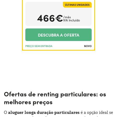
ÚLTIMAS UNIDADES
466€
/mês
IVA Incluído
DESCUBRA A OFERTA
PREÇO SEM ENTRADA
NOVO
Ofertas de renting particulares: os
melhores preços
O
aluguer longa duração particulares
é a opção ideal se