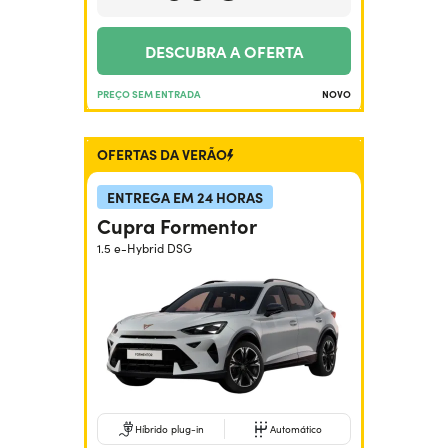
DESCUBRA A OFERTA
PREÇO SEM ENTRADA
NOVO
OFERTAS DA VERÃO
ENTREGA EM 24 HORAS
Cupra Formentor
1.5 e-Hybrid DSG
Híbrido plug-in
Automático