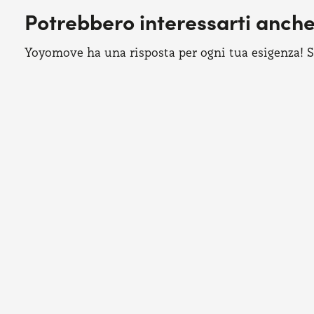
Potrebbero interessarti anch
Yoyomove ha una risposta per ogni tua esigenza! Sco