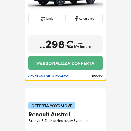
Ibrido
Automatico
298€
/mese
da
IVA Inclusa
PERSONALIZZA L’OFFERTA
ANCHE CON ANTICIPO ZERO
NUOVO
OFFERTA YOYOMOVE
Renault Austral
Full hyb E-Tech series 200cv Evolution