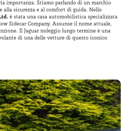
aria importanza. Stiamo parlando di un marchio
 alla sicurezza e al comfort di guida. Nello
Ltd.
è stata una casa automobilistica specializzata
allow Sidecar Company. Assunse il nome attuale,
tinzione. Il Jaguar noleggio lungo termine è una
olante di una delle vetture di questo iconico
 come l’E-Type e l’attenzione del marchio alla
anda immediatamente a stile e performance. Nel
ontinuato a puntare sul rinnovamento della gamma
 cui i primi SUV come la E-Pace o l’I-Pace. Grazie
e prestigiose e di fascia alta senza doversi
emplice e consente di trovare una soluzione
a doversi preoccupare di costi di manutenzione,