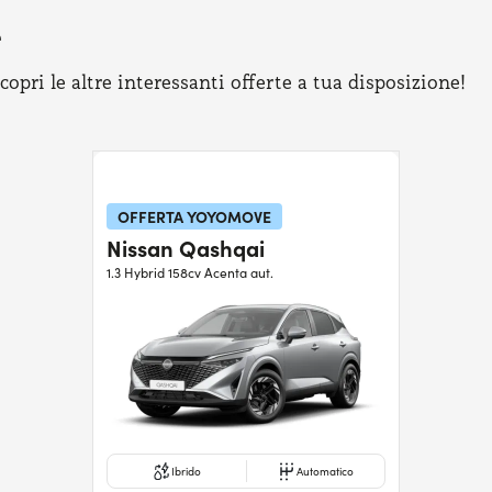
e
pri le altre interessanti offerte a tua disposizione!
OFFERTA YOYOMOVE
Nissan Qashqai
1.3 Hybrid 158cv Acenta aut.
Ibrido
Automatico