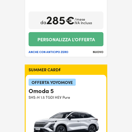
285€
/mese
da
IVA Inclusa
PERSONALIZZA L’OFFERTA
ANCHE CON ANTICIPO ZERO
NUOVO
SUMMER CARD
OFFERTA YOYOMOVE
Omoda 5
SHS-H 1.5 TGDI HEV Pure