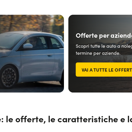
Offerte per aziend
Scopri tutte le auto a nol
termine per aziende.
VAI A TUTTE LE OFFER
le offerte, le caratteristiche e l