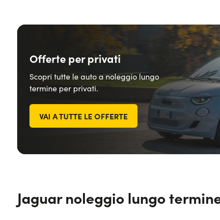
Offerte per privati
Scopri tutte le auto a noleggio lungo
termine per privati.
VAI A TUTTE LE OFFERTE
Jaguar noleggio lungo termine: 