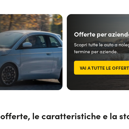
Offerte per aziend
Scopri tutte le auto a nol
termine per aziende.
VAI A TUTTE LE OFFER
fferte, le caratteristiche e la s