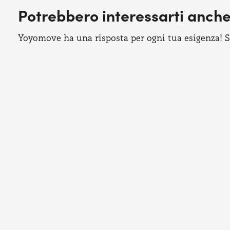
Potrebbero interessarti anch
Yoyomove ha una risposta per ogni tua esigenza! Sco