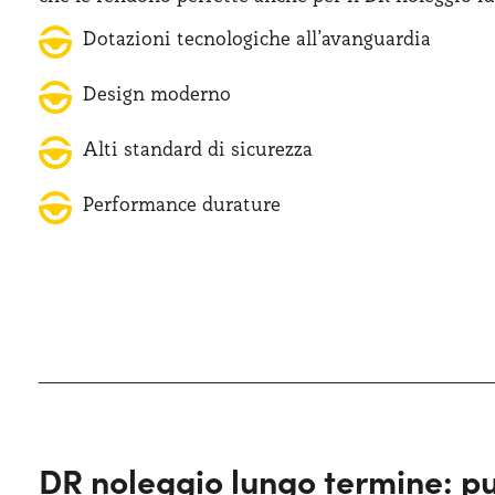
Dotazioni tecnologiche all’avanguardia
Design moderno
Alti standard di sicurezza
Performance durature
DR noleggio lungo termine: pun