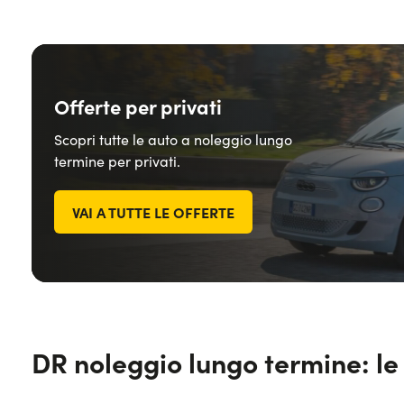
Offerte per privati
Scopri tutte le auto a noleggio lungo
termine per privati.
VAI A TUTTE LE OFFERTE
DR noleggio lungo termine: le o