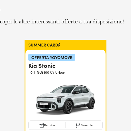
e
pri le altre interessanti offerte a tua disposizione!
SUMMER CARD
OFFERTA YOYOMOVE
Kia Stonic
1.0 T-GDi 100 CV Urban
Benzina
Manuale