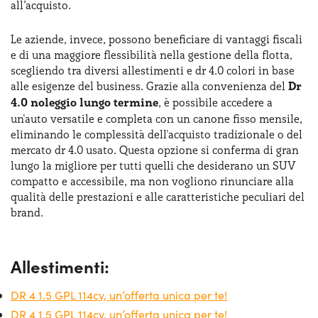
all’acquisto.
Le aziende, invece, possono beneficiare di vantaggi fiscali
e di una maggiore flessibilità nella gestione della flotta,
scegliendo tra diversi allestimenti e dr 4.0 colori in base
alle esigenze del business. Grazie alla convenienza del
Dr
4.0 noleggio lungo termine
, è possibile accedere a
un'auto versatile e completa con un canone fisso mensile,
eliminando le complessità dell'acquisto tradizionale o del
mercato dr 4.0 usato. Questa opzione si conferma di gran
lungo la migliore per tutti quelli che desiderano un SUV
compatto e accessibile, ma non vogliono rinunciare alla
qualità delle prestazioni e alle caratteristiche peculiari del
brand.
Allestimenti:
DR 4 1.5 GPL 114cv, un’offerta unica per te!
DR 4 1.5 GPL 114cv, un’offerta unica per te!