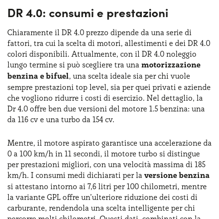
DR 4.0: consumi e prestazioni
Chiaramente il DR 4.0 prezzo dipende da una serie di
fattori, tra cui la scelta di motori, allestimenti e dei DR 4.0
colori disponibili. Attualmente, con il DR 4.0 noleggio
lungo termine si può scegliere tra una
motorizzazione
benzina e bifuel
, una scelta ideale sia per chi vuole
sempre prestazioni top level, sia per quei privati e aziende
che vogliono ridurre i costi di esercizio. Nel dettaglio, la
Dr 4.0 offre ben due versioni del motore 1.5 benzina: una
da 116 cv e una turbo da 154 cv.
Mentre, il motore aspirato garantisce una accelerazione da
0 a 100 km/h in 11 secondi, il motore turbo si distingue
per prestazioni migliori, con una velocità massima di 185
km/h. I consumi medi dichiarati per la
versione benzina
si attestano intorno ai 7,6 litri per 100 chilometri, mentre
la variante GPL offre un’ulteriore riduzione dei costi di
carburante, rendendola una scelta intelligente per chi
percorre molti chilometri. Questi dati, combinati con la