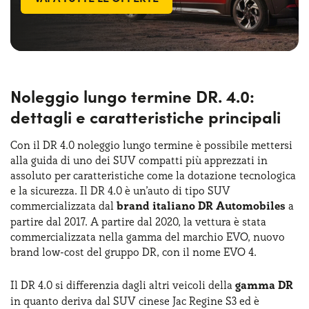
Noleggio lungo termine DR. 4.0:
dettagli e caratteristiche principali
Con il DR 4.0 noleggio lungo termine è possibile mettersi
alla guida di uno dei SUV compatti più apprezzati in
assoluto per caratteristiche come la dotazione tecnologica
e la sicurezza. Il DR 4.0 è un’auto di tipo SUV
commercializzata dal
brand italiano DR Automobiles
a
partire dal 2017. A partire dal 2020, la vettura è stata
commercializzata nella gamma del marchio EVO, nuovo
brand low-cost del gruppo DR, con il nome EVO 4.
Il DR 4.0 si differenzia dagli altri veicoli della
gamma DR
in quanto deriva dal SUV cinese Jac Regine S3 ed è