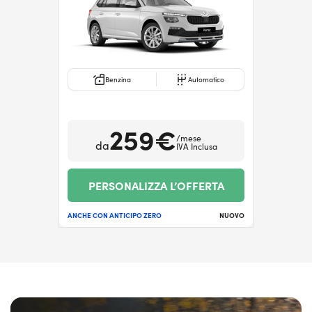
Benzina
Automatico
259€
/mese
da
IVA Inclusa
PERSONALIZZA L’OFFERTA
ANCHE CON ANTICIPO ZERO
NUOVO