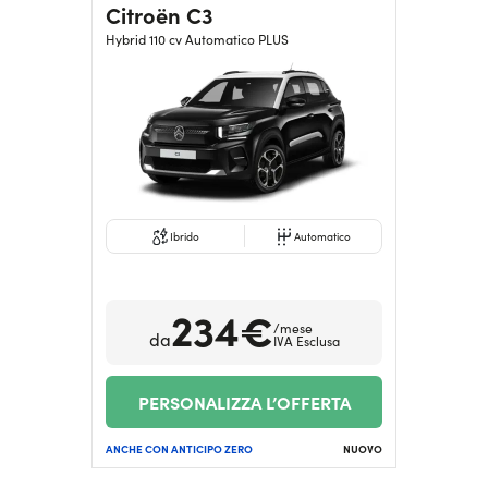
Citroën C3
Hybrid 110 cv Automatico PLUS
Ibrido
Automatico
234€
/mese
da
IVA Esclusa
PERSONALIZZA L’OFFERTA
ANCHE CON ANTICIPO ZERO
NUOVO