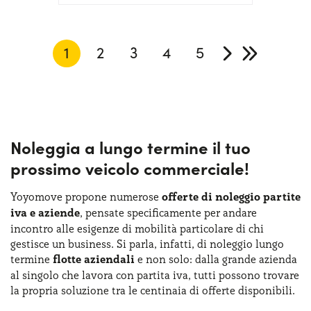
1
2
3
4
5
Noleggia a lungo termine il tuo
prossimo veicolo commerciale!
Yoyomove propone numerose
offerte di noleggio partite
iva e aziende
, pensate specificamente per andare
incontro alle esigenze di mobilità particolare di chi
gestisce un business. Si parla, infatti, di noleggio lungo
termine
flotte aziendali
e non solo: dalla grande azienda
al singolo che lavora con partita iva, tutti possono trovare
la propria soluzione tra le centinaia di offerte disponibili.