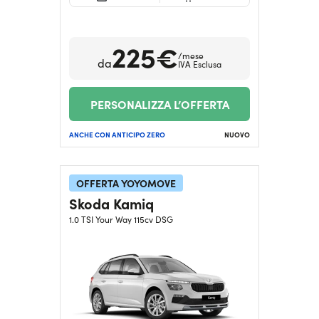
225€
/mese
da
IVA Esclusa
PERSONALIZZA L’OFFERTA
ANCHE CON ANTICIPO ZERO
NUOVO
OFFERTA YOYOMOVE
Skoda Kamiq
1.0 TSI Your Way 115cv DSG