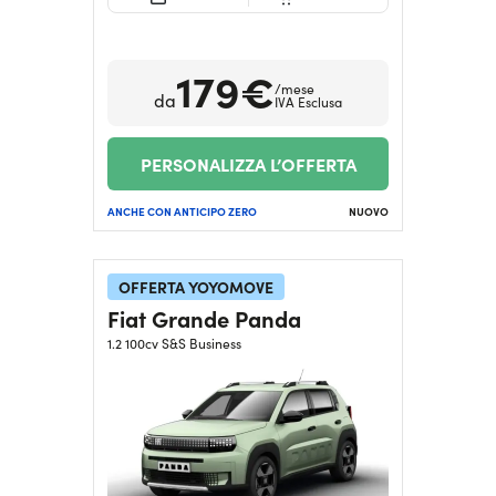
179€
/mese
da
IVA Esclusa
PERSONALIZZA L’OFFERTA
ANCHE CON ANTICIPO ZERO
NUOVO
OFFERTA YOYOMOVE
Fiat Grande Panda
1.2 100cv S&S Business