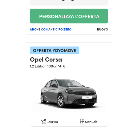
PERSONALIZZA L’OFFERTA
ANCHE CON ANTICIPO ZERO
NUOVO
OFFERTA YOYOMOVE
Opel Corsa
1.2 Edition 100cv MT6
Benzina
Manuale