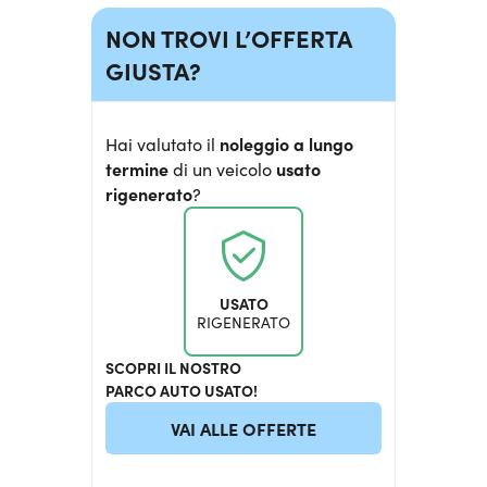
NON TROVI L’OFFERTA
GIUSTA?
noleggio a lungo
Hai valutato il
termine
usato
di un veicolo
rigenerato
?
USATO
RIGENERATO
SCOPRI IL NOSTRO
PARCO AUTO USATO!
VAI ALLE OFFERTE