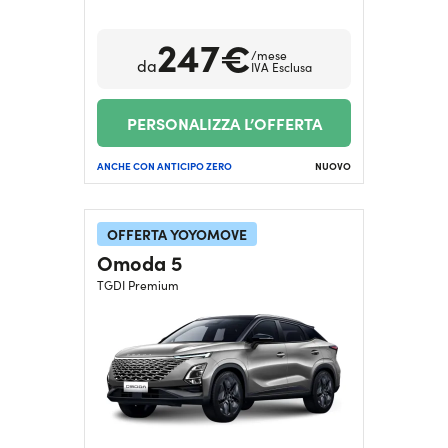
247€
/mese
da
IVA Esclusa
PERSONALIZZA L’OFFERTA
ANCHE CON ANTICIPO ZERO
NUOVO
OFFERTA YOYOMOVE
Omoda 5
TGDI Premium