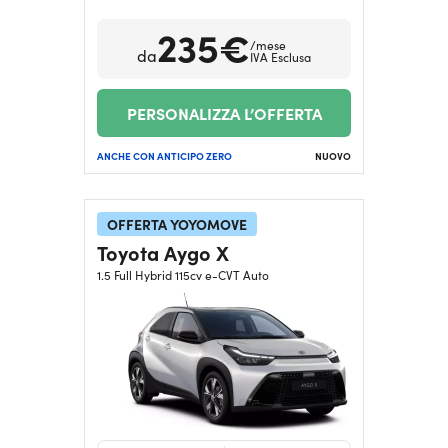
235€
/mese
da
IVA Esclusa
PERSONALIZZA L’OFFERTA
ANCHE CON ANTICIPO ZERO
NUOVO
OFFERTA YOYOMOVE
Toyota Aygo X
1.5 Full Hybrid 115cv e-CVT Auto