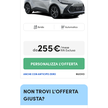
Ibrido
Automatico
255€
/mese
da
IVA Esclusa
PERSONALIZZA L’OFFERTA
ANCHE CON ANTICIPO ZERO
NUOVO
NON TROVI L’OFFERTA
GIUSTA?