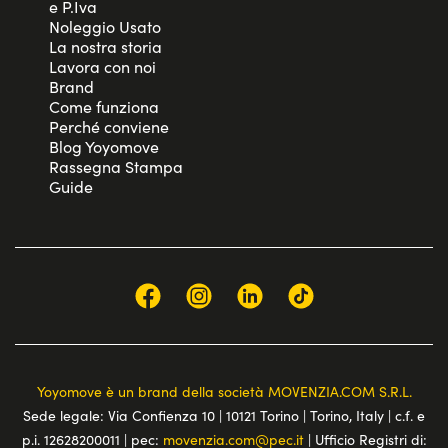
e P.Iva
Noleggio Usato
La nostra storia
Lavora con noi
Brand
Come funziona
Perché conviene
Blog Yoyomove
Rassegna Stampa
Guide
Yoyomove è un brand della società MOVENZIA.COM S.R.L.
Sede legale: Via Confienza 10 | 10121 Torino | Torino, Italy | c.f. e
p.i. 12628200011 | pec:
movenzia.com@pec.it
| Ufficio Registri di: