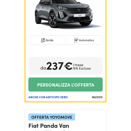
Ibrido
Automatico
237€
/mese
da
IVA Esclusa
PERSONALIZZA L’OFFERTA
ANCHE CON ANTICIPO ZERO
NUOVO
OFFERTA YOYOMOVE
Fiat Panda Van