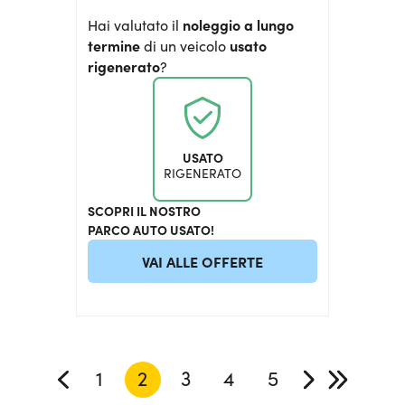
noleggio a lungo
Hai valutato il
termine
usato
di un veicolo
rigenerato
?
USATO
RIGENERATO
SCOPRI IL NOSTRO
PARCO AUTO USATO!
VAI ALLE OFFERTE
1
2
3
4
5