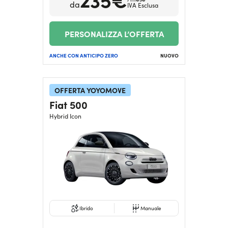
da
IVA Esclusa
PERSONALIZZA L’OFFERTA
ANCHE CON ANTICIPO ZERO
NUOVO
OFFERTA YOYOMOVE
Fiat 500
Hybrid Icon
Ibrido
Manuale