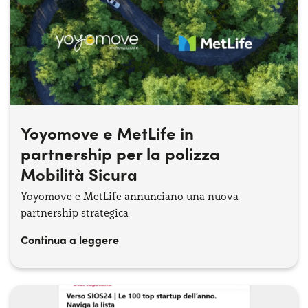
Serve assistenza?
800595799
Yoyomove e MetLife in
partnership per la polizza
Mobilità Sicura
Yoyomove e MetLife annunciano una nuova
partnership strategica
Continua a leggere