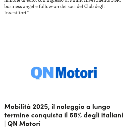
milione di euro, con ingresso di Finint Investments SGR,
business angel e follow-on dei soci del Club degli
Investitori."
Mobilità 2025, il noleggio a lungo
termine conquista il 68% degli italiani
| QN Motori