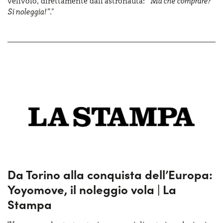
velivolo, direttamente dall’astronauta:
“Ma che comprare?
Si noleggia!”
."
Da Torino alla conquista dell’Europa:
Yoyomove, il noleggio vola | La
Stampa