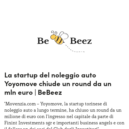
La startup del noleggio auto
Yoyomove chiude un round da un
mln euro | BeBeez
"Movenzia.com – Yoyomove, la startup torinese di
noleggio auto a lungo termine, ha chiuso un round da un
milione di euro con l’ingresso nel capitale da parte di
Finint Investments sgr e importanti business angels e con
il follow on dei soci del Club degli Investitori"