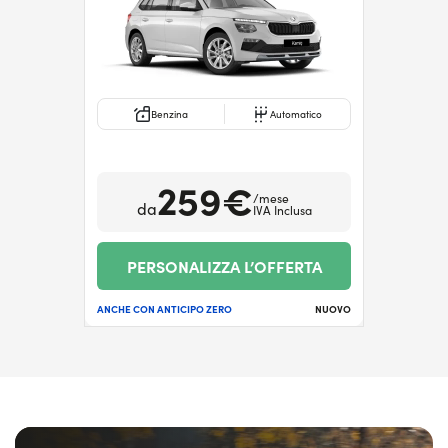
Benzina
Automatico
259€
/mese
da
IVA Inclusa
PERSONALIZZA L’OFFERTA
ANCHE CON ANTICIPO ZERO
NUOVO