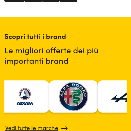
potrà decidere liberamente se rinnovarlo, se chiuderlo,
oppure se richiedere un altro modello.
Scopri tutti i brand
Le migliori offerte dei più
importanti brand
Vedi tutte le marche