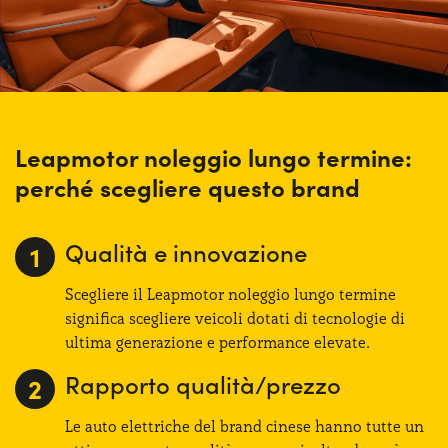
rappresenta un’opzione sostenibile per entrare nel mondo
in continuo movimento della mobilità elettrica.
Leapmotor noleggio lungo termine:
perché scegliere questo brand
Qualità e innovazione
Scegliere il Leapmotor noleggio lungo termine
significa scegliere veicoli dotati di tecnologie di
ultima generazione e performance elevate.
Rapporto qualità/prezzo
Le auto elettriche del brand cinese hanno tutte un