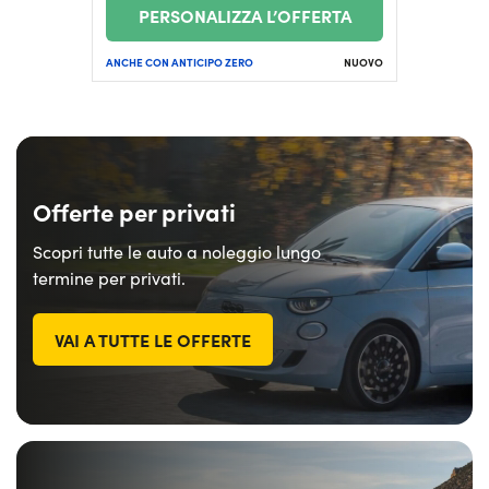
PERSONALIZZA L’OFFERTA
ANCHE CON ANTICIPO ZERO
NUOVO
Offerte per privati
Scopri tutte le auto a noleggio lungo
termine per privati.
VAI A TUTTE LE OFFERTE