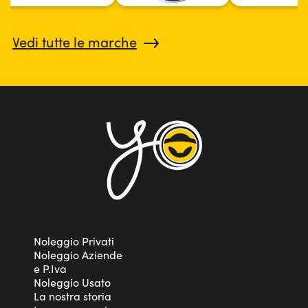
Vedi tutte le marche
Noleggio Privati
Noleggio Aziende
e P.Iva
Noleggio Usato
La nostra storia