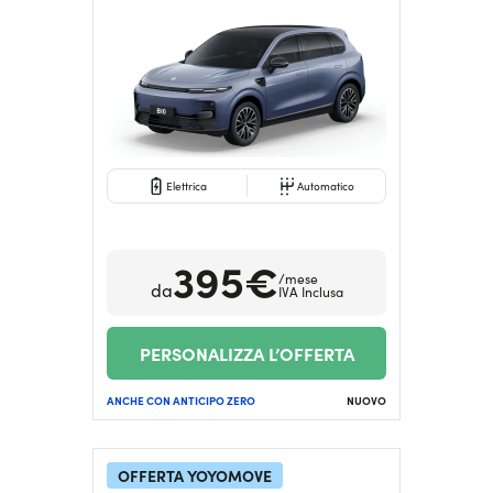
Elettrica
Automatico
395€
/mese
da
IVA Inclusa
PERSONALIZZA L’OFFERTA
ANCHE CON ANTICIPO ZERO
NUOVO
OFFERTA YOYOMOVE