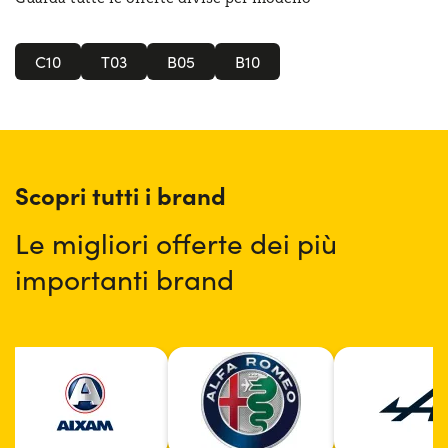
C10
T03
B05
B10
Scopri tutti i brand
Le migliori offerte dei più
importanti brand