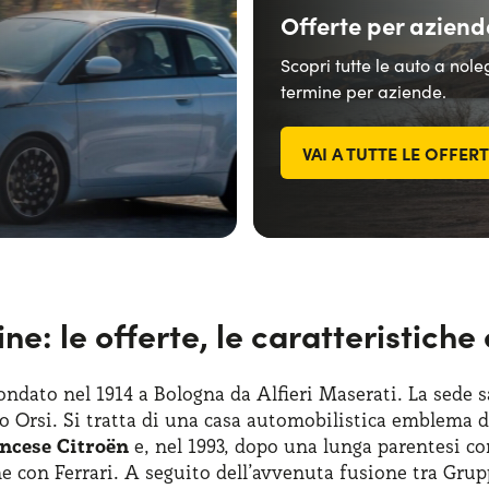
Offerte per aziend
Scopri tutte le auto a nol
termine per aziende.
VAI A TUTTE LE OFFER
e: le offerte, le caratteristiche 
ondato nel 1914 a Bologna da Alfieri Maserati. La sede 
fo Orsi. Si tratta di una casa automobilistica emblema d
ncese Citroën
e, nel 1993, dopo una lunga parentesi co
ne con Ferrari. A seguito dell’avvenuta fusione tra Gru