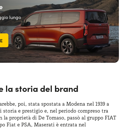
e
eggio lungo
TE
e la storia del brand
sarebbe, poi, stata spostata a Modena nel 1939 a
i storia e prestigio e, nel periodo compreso tra
n la proprietà di De Tomaso, passò al gruppo FIAT
ppo Fiat e PSA, Maserati è entrata nel