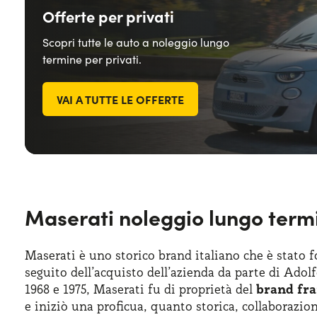
Offerte per privati
Scopri tutte le auto a noleggio lungo
termine per privati.
VAI A TUTTE LE OFFERTE
Maserati noleggio lungo termin
Maserati è uno storico brand italiano che è stato f
seguito dell’acquisto dell’azienda da parte di Adol
1968 e 1975, Maserati fu di proprietà del
brand fra
e iniziò una proficua, quanto storica, collaborazio