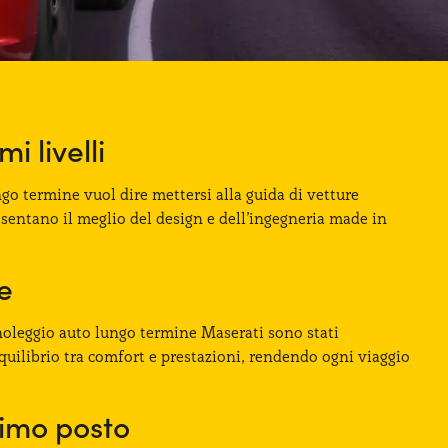
i livelli
ngo termine vuol dire mettersi alla guida di vetture
esentano il meglio del design e dell’ingegneria made in
e
l noleggio auto lungo termine Maserati sono stati
equilibrio tra comfort e prestazioni, rendendo ogni viaggio
rimo posto