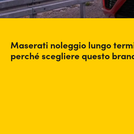
Maserati noleggio lungo term
perché scegliere questo bran