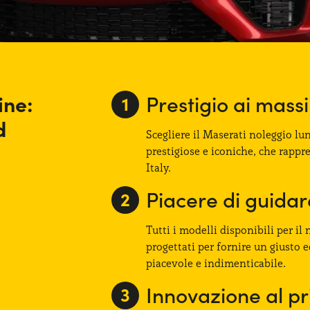
ine:
Prestigio ai massim
d
Scegliere il Maserati noleggio lu
prestigiose e iconiche, che rappr
Italy.
Piacere di guidar
Tutti i modelli disponibili per i
progettati per fornire un giusto 
piacevole e indimenticabile.
Innovazione al p