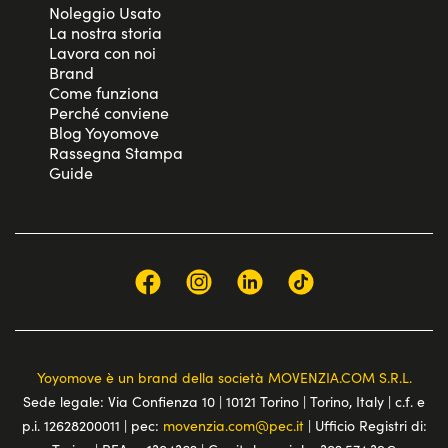
Noleggio Usato
La nostra storia
Lavora con noi
Brand
Come funziona
Perché conviene
Blog Yoyomove
Rassegna Stampa
Guide
Yoyomove è un brand della società MOVENZIA.COM S.R.L.
Sede legale: Via Confienza 10 | 10121 Torino | Torino, Italy | c.f. e
p.i. 12628200011 | pec:
movenzia.com@pec.it
| Ufficio Registri di: