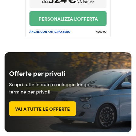
da
IVA Inclusa
PERSONALIZZA L’OFFERTA
ANCHE CON ANTICIPO ZERO
NUOVO
Offerte per privati
Scopri tutte le auto a noleggio lungo
termine per privati.
VAI A TUTTE LE OFFERTE