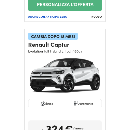
PERSONALIZZA L’OFFERTA
ANCHE CON ANTICIPO ZERO
NUOVO
CAMBIA DOPO 18 MESI
Renault Captur
Evolution Full Hybrid E-Tech 160cv
Ibrido
Automatico
324€
/mese