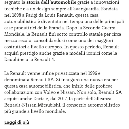
segnato la
storia dell’automobile
grazie a innovazioni
tecniche e a un design sempre all’avanguardia. Fondata
nel 1898 a Parigi da Louis Renault, questa casa
automobilistica è diventata nel tempo una delle principali
case produttrici della Francia. Dopo la Seconda Guerra
Mondiale, la Renault finì sotto controllo statale per circa
mezzo secolo, consolidandosi come uno dei maggiori
costruttori a livello europeo. In questo periodo, Renault
acquisì prestigio anche grazie a modelli iconici come la
Dauphine o la Renault 4.
La Renault venne infine privatizzata nel 1996 e
denominata Renault SA. Si inaugurò una nuova era per
questa casa automobilistica, che iniziò delle proficue
collaborazioni con Volvo e Nissan. Non solo, Reanult SA
acquisì anche Dacia e, dal 2017, fa parte dell’alleanza
Renault-Nissan.Mitsubishi, il consorzio automobilistico
più grande a livello mondiale.
Renault continua a prestare una grandissima
attenzione