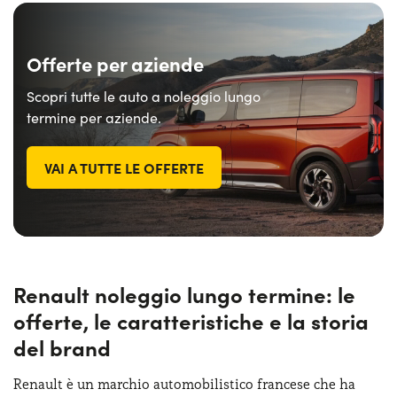
Offerte per aziende
Scopri tutte le auto a noleggio lungo
termine per aziende.
VAI A TUTTE LE OFFERTE
Renault noleggio lungo termine: le
offerte, le caratteristiche e la storia
del brand
Renault è un marchio automobilistico francese che ha