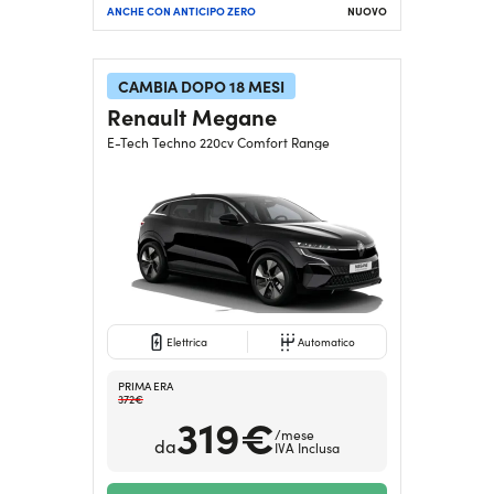
ANCHE CON ANTICIPO ZERO
NUOVO
CAMBIA DOPO 18 MESI
Renault Megane
E-Tech Techno 220cv Comfort Range
Elettrica
Automatico
PRIMA ERA
372€
319€
/mese
da
IVA Inclusa