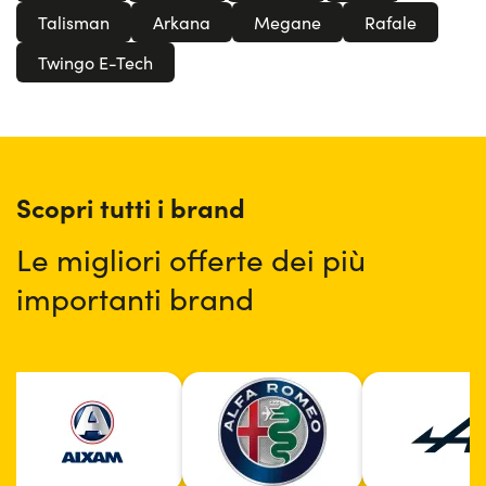
qualità del brand francese.
Talisman
Arkana
Megane
Rafale
Twingo E-Tech
Scopri tutti i brand
Le migliori offerte dei più
importanti brand