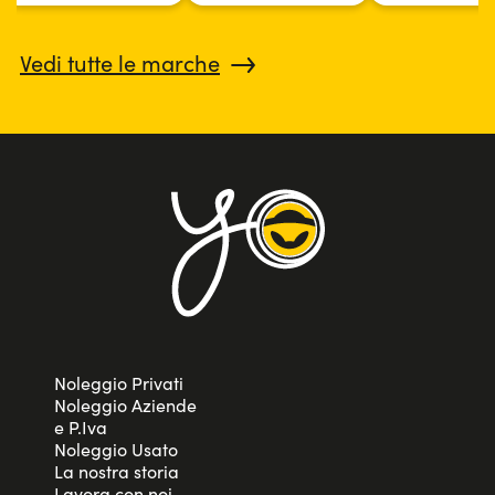
Vedi tutte le marche
Noleggio Privati
Noleggio Aziende
e P.Iva
Noleggio Usato
La nostra storia
Lavora con noi