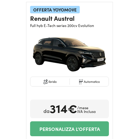
OFFERTA YOYOMOVE
Renault Austral
Full hyb E-Tech series 200cv Evolution
Ibrido
Automatico
314€
/mese
da
IVA Inclusa
PERSONALIZZA L’OFFERTA