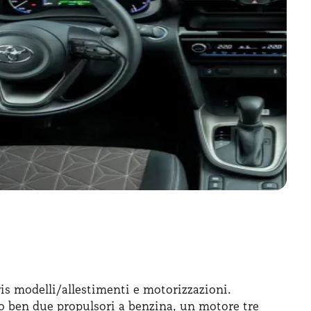
ris modelli/allestimenti e motorizzazioni.
no ben due propulsori a benzina, un motore tre