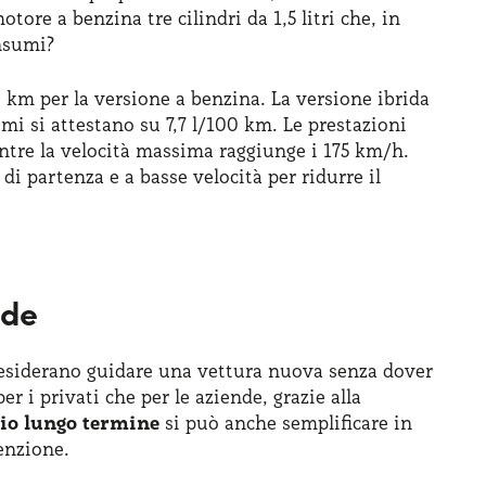
otore a benzina tre cilindri da 1,5 litri che, in
onsumi?
0 km per la versione a benzina. La versione ibrida
mi si attestano su 7,7 l/100 km. Le prestazioni
entre la velocità massima raggiunge i 175 km/h.
 di partenza e a basse velocità per ridurre il
nde
 desiderano guidare una vettura nuova senza dover
r i privati che per le aziende, grazie alla
gio lungo termine
si può anche semplificare in
enzione.