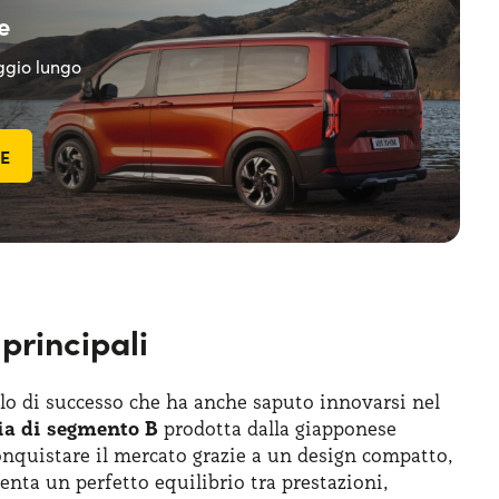
e
eggio lungo
TE
principali
ello di successo che ha anche saputo innovarsi nel
ria di segmento B
prodotta dalla giapponese
conquistare il mercato grazie a un design compatto,
enta un perfetto equilibrio tra prestazioni,