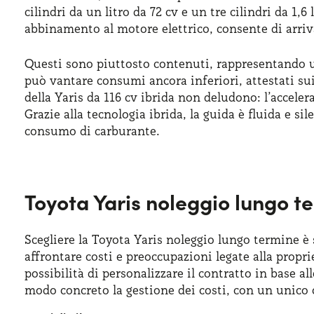
cilindri da un litro da 72 cv e un tre cilindri da 1,6
abbinamento al motore elettrico, consente di arriv
Questi sono piuttosto contenuti, rappresentando un 
può vantare consumi ancora inferiori, attestati sui
della Yaris da 116 cv ibrida non deludono: l’accele
Grazie alla tecnologia ibrida, la guida è fluida e si
consumo di carburante.
Toyota Yaris noleggio lungo te
Scegliere la Toyota Yaris noleggio lungo termine 
affrontare costi e preoccupazioni legate alla propri
possibilità di personalizzare il contratto in base al
modo concreto la gestione dei costi, con un unic