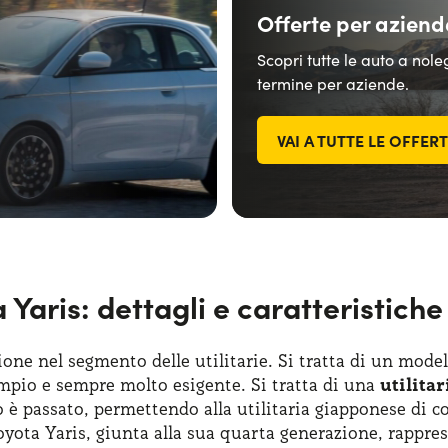
Offerte per aziend
Scopri tutte le auto a nol
termine per aziende.
VAI A TUTTE LE OFFER
Yaris: dettagli e caratteristiche 
zione nel segmento delle utilitarie. Si tratta di un mod
mpio e sempre molto esigente. Si tratta di una
utilita
o è passato, permettendo alla utilitaria giapponese di 
Toyota Yaris, giunta alla sua quarta generazione, rappres