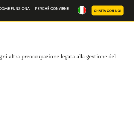
COME FUNZIONA
PERCHÉ CONVIENE
CHATTA CON NOI
ria
oi
ogni altra preoccupazione legata alla gestione del