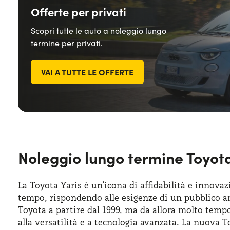
Offerte per privati
Scopri tutte le auto a noleggio lungo
termine per privati.
VAI A TUTTE LE OFFERTE
Noleggio lungo termine Toyota 
La Toyota Yaris è un’icona di affidabilità e innova
tempo, rispondendo alle esigenze di un pubblico a
Toyota a partire dal 1999, ma da allora molto temp
alla versatilità e a tecnologia avanzata. La nuova 