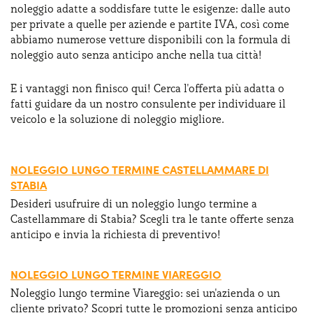
noleggio adatte a soddisfare tutte le esigenze: dalle auto
Serve assistenza?
800595799
per private a quelle per aziende e partite IVA, così come
abbiamo numerose vetture disponibili con la formula di
noleggio auto senza anticipo anche nella tua città!
E i vantaggi non finisco qui! Cerca l'offerta più adatta o
fatti guidare da un nostro consulente per individuare il
veicolo e la soluzione di noleggio migliore.
NOLEGGIO LUNGO TERMINE CASTELLAMMARE DI
STABIA
Desideri usufruire di un noleggio lungo termine a
Castellammare di Stabia? Scegli tra le tante offerte senza
anticipo e invia la richiesta di preventivo!
NOLEGGIO LUNGO TERMINE VIAREGGIO
Noleggio lungo termine Viareggio: sei un'azienda o un
cliente privato? Scopri tutte le promozioni senza anticipo