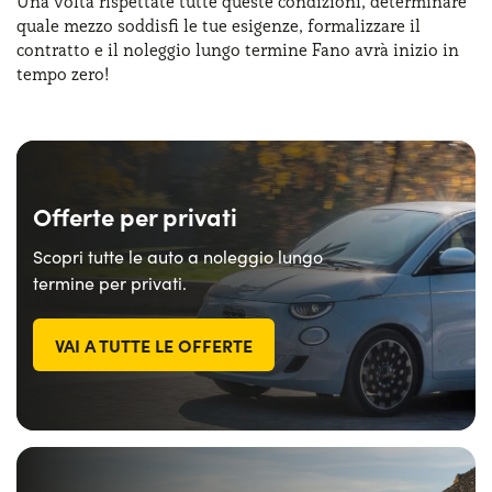
Una volta rispettate tutte queste condizioni, determinare
quale mezzo soddisfi le tue esigenze, formalizzare il
contratto e il noleggio lungo termine Fano avrà inizio in
tempo zero!
Offerte per privati
Scopri tutte le auto a noleggio lungo
termine per privati.
VAI A TUTTE LE OFFERTE