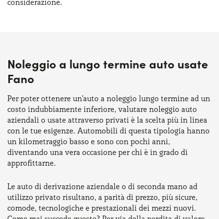
considerazione.
Noleggio a lungo termine auto usate
Fano
Per poter ottenere un’auto a noleggio lungo termine ad un
costo indubbiamente inferiore, valutare noleggio auto
aziendali o usate attraverso privati è la scelta più in linea
con le tue esigenze. Automobili di questa tipologia hanno
un kilometraggio basso e sono con pochi anni,
diventando una vera occasione per chi è in grado di
approfittarne.
Le auto di derivazione aziendale o di seconda mano ad
utilizzo privato risultano, a parità di prezzo, più sicure,
comode, tecnologiche e prestazionali dei mezzi nuovi.
Come mai succede questo? Per via della perdita di valore