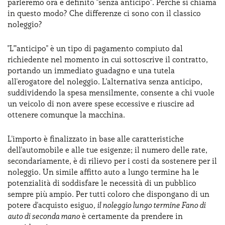
parleremo ora è definito "senza anticipo". Perché si chiama
in questo modo? Che differenze ci sono con il classico
noleggio?
"L'"anticipo" è un tipo di pagamento compiuto dal
richiedente nel momento in cui sottoscrive il contratto,
portando un immediato guadagno e una tutela
all'erogatore del noleggio. L'alternativa senza anticipo,
suddividendo la spesa mensilmente, consente a chi vuole
un veicolo di non avere spese eccessive e riuscire ad
ottenere comunque la macchina.
L'importo è finalizzato in base alle caratteristiche
dell'automobile e alle tue esigenze; il numero delle rate,
secondariamente, è di rilievo per i costi da sostenere per il
noleggio. Un simile affitto auto a lungo termine ha le
potenzialità di soddisfare le necessità di un pubblico
sempre più ampio. Per tutti coloro che dispongano di un
potere d'acquisto esiguo
, il noleggio lungo termine Fano di
auto di seconda mano
è certamente da prendere in