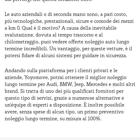
Le auto aziendali o di seconda mano sono, a pari costo,
più tecnologiche, prestazionali, sicure e comode dei mezzi
a km 0. Qual è il motivo? A causa della inevitabile
svalutazione, dovuta al tempo trascorso e al
chilometraggio, puoi vedere offerte noleggio auto lungo
termine incredibili. Un vantaggio, per queste vetture, è il
potersi fidare di alcuni sistemi per guidare in sicurezza.
Andando sulla piattaforma per i clienti privati e le
aziende, Yoyomove, potrai ottenere il miglior noleggio
lungo termine per Audi, BMW, Jeep, Mercedes e molti altri
brand. Si tratta di uno dei più qualificati fornitori per
questo tipo di servizi, grazie a numerose alternative e
un'équipe di esperti a disposizione. È inoltre possibile
avere, senza spese di alcun tipo, un primo preventivo
noleggio lungo termine, su misura al 100%.