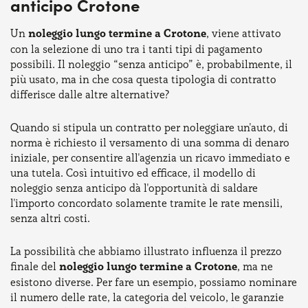
anticipo Crotone
Un
noleggio lungo termine a Crotone
, viene attivato
con la selezione di uno tra i tanti tipi di pagamento
possibili. Il noleggio “senza anticipo” è, probabilmente, il
più usato, ma in che cosa questa tipologia di contratto
differisce dalle altre alternative?
Quando si stipula un contratto per noleggiare un'auto, di
norma è richiesto il versamento di una somma di denaro
iniziale, per consentire all'agenzia un ricavo immediato e
una tutela. Così intuitivo ed efficace, il modello di
noleggio senza anticipo dà l'opportunità di saldare
l'importo concordato solamente tramite le rate mensili,
senza altri costi.
La possibilità che abbiamo illustrato influenza il prezzo
finale del
noleggio lungo termine a Crotone
, ma ne
esistono diverse. Per fare un esempio, possiamo nominare
il numero delle rate, la categoria del veicolo, le garanzie