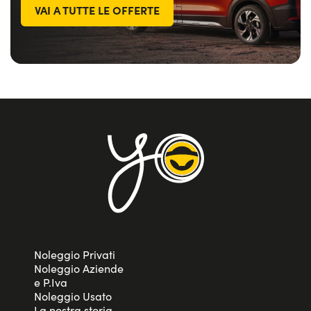
VAI A TUTTE LE OFFERTE
Noleggio Privati
Noleggio Aziende
e P.Iva
Noleggio Usato
La nostra storia