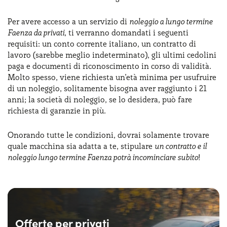
Per avere accesso a un servizio di
noleggio a lungo termine
Faenza da privati
, ti verranno domandati i seguenti
requisiti: un conto corrente italiano, un contratto di
lavoro (sarebbe meglio indeterminato), gli ultimi cedolini
paga e documenti di riconoscimento in corso di validità.
Molto spesso, viene richiesta un’età minima per usufruire
di un noleggio, solitamente bisogna aver raggiunto i 21
anni; la società di noleggio, se lo desidera, può fare
richiesta di garanzie in più.
Onorando tutte le condizioni, dovrai solamente trovare
quale macchina sia adatta a te, stipulare
un contratto e il
noleggio lungo termine Faenza potrà incominciare subito
!
Offerte per privati