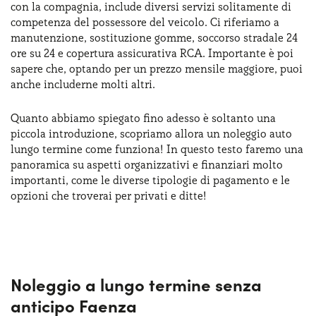
con la compagnia, include diversi servizi solitamente di
Serve assistenza?
800595799
competenza del possessore del veicolo. Ci riferiamo a
manutenzione, sostituzione gomme, soccorso stradale 24
ore su 24 e copertura assicurativa RCA. Importante è poi
sapere che, optando per un prezzo mensile maggiore, puoi
anche includerne molti altri.
Quanto abbiamo spiegato fino adesso è soltanto una
piccola introduzione, scopriamo allora un noleggio auto
lungo termine come funziona! In questo testo faremo una
panoramica su aspetti organizzativi e finanziari molto
importanti, come le diverse tipologie di pagamento e le
opzioni che troverai per privati e ditte!
Noleggio a lungo termine senza
anticipo Faenza