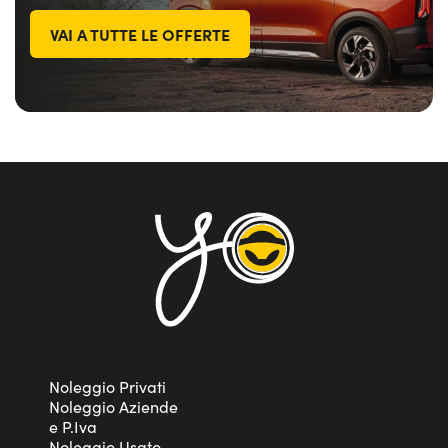
VAI A TUTTE LE OFFERTE
Noleggio Privati
Noleggio Aziende
e P.Iva
Noleggio Usato