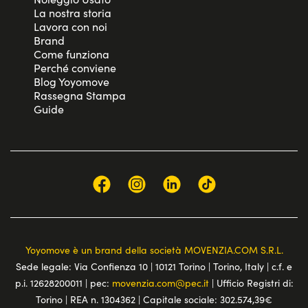
La nostra storia
Lavora con noi
Brand
Come funziona
Perché conviene
Blog Yoyomove
Rassegna Stampa
Guide
Yoyomove è un brand della società MOVENZIA.COM S.R.L.
Sede legale: Via Confienza 10 | 10121 Torino | Torino, Italy | c.f. e
p.i. 12628200011 | pec:
movenzia.com@pec.it
| Ufficio Registri di:
Torino | REA n. 1304362 | Capitale sociale: 302.574,39€