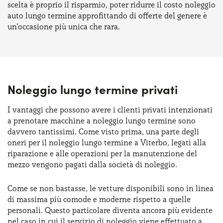
scelta è proprio il risparmio, poter ridurre il costo noleggio
auto lungo termine approfittando di offerte del genere è
un’occasione più unica che rara.
Noleggio lungo termine privati
I vantaggi che possono avere i clienti privati intenzionati
a prenotare macchine a noleggio lungo termine sono
davvero tantissimi. Come visto prima, una parte degli
oneri per il noleggio lungo termine a Viterbo, legati alla
riparazione e alle operazioni per la manutenzione del
mezzo vengono pagati dalla società di noleggio.
Come se non bastasse, le vetture disponibili sono in linea
di massima più comode e moderne rispetto a quelle
personali. Questo particolare diventa ancora più evidente
nel caso in cui il servizio di noleggio viene effettuato a