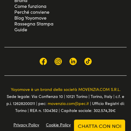
Brand
Come funziona
Perché conviene
Blog Yoyomove
Rassegna Stampa
Guide
Yoyomove è un brand della società MOVENZIA.COM S.R.L.
Sede legale: Via Confienza 10 | 10121 Torino | Torino, Italy | c.f. e
p.i. 12628200011 | pec:
movenzia.com@pec.it
| Ufficio Registri di:
Torino | REA n. 1304362 | Capitale sociale: 302.574,39€
Privacy Policy
Cookie Policy
Terms and conditions