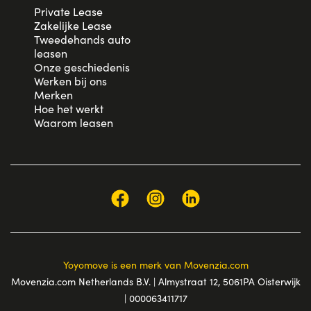
Private Lease
Zakelijke Lease
Tweedehands auto
leasen
Onze geschiedenis
Werken bij ons
Merken
Hoe het werkt
Waarom leasen
Yoyomove is een merk van Movenzia.com
Movenzia.com Netherlands B.V. | Almystraat 12, 5061PA Oisterwijk
| 000063411717