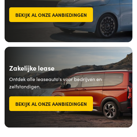
BEKIJK AL ONZE AANBIEDINGEN
Zakelijke lease
Ontdek alle leaseauto's voor bedrijven en
zelfstandigen.
BEKIJK AL ONZE AANBIEDINGEN