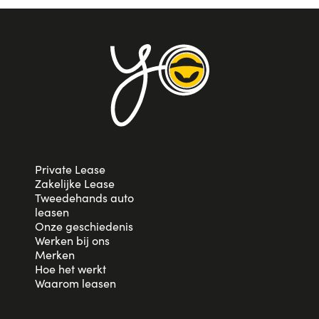
ons te groeien
Interesse? Word partner en schrijf ons via
info@yoyomove.com
Private Lease
Zakelijke Lease
Tweedehands auto
leasen
Onze geschiedenis
Werken bij ons
Merken
Hoe het werkt
Waarom leasen