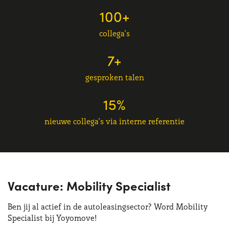
100+
collega’s
7+
gesproken talen
15%
nieuwe collega’s via interne referentie
Vacature: Mobility Specialist
Ben jij al actief in de autoleasingsector? Word Mobility
Specialist bij Yoyomove!