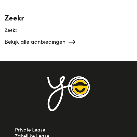
Zeekr
Zeekr
Bekijk alle aanbiedingen
Private Lease
Zakelijke Lease