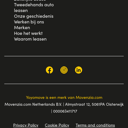
Tweedehands auto
leasen
Onze geschiedenis
Werken bij ons
Merken
Hoe het werkt
Waarom leasen
Yoyomove is een merk van Movenzia.com
Movenzia.com Netherlands B.V. | Almystraat 12, 5061PA Oisterwijk
| 000063411717
Privacy Policy
Cookie Policy
Terms and conditions