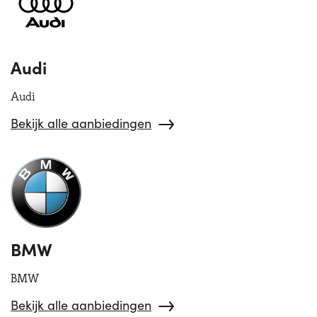
Hulp nodig?
+31634732815
Audi
Audi
Bekijk alle aanbiedingen
BMW
BMW
Bekijk alle aanbiedingen