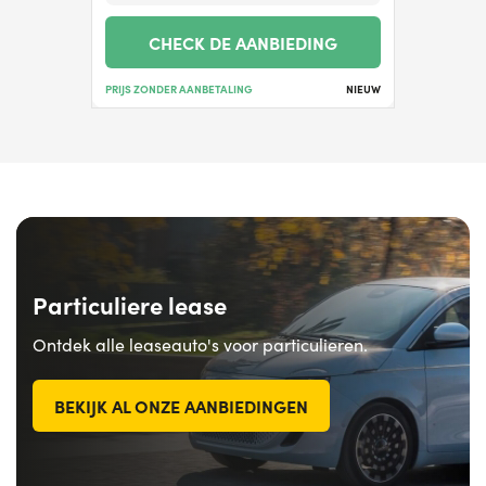
CHECK DE AANBIEDING
PRIJS ZONDER AANBETALING
NIEUW
Particuliere lease
Ontdek alle leaseauto's voor particulieren.
BEKIJK AL ONZE AANBIEDINGEN