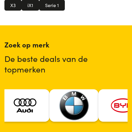
X3
iX1
Serie 1
Zoek op merk
De beste deals van de
topmerken