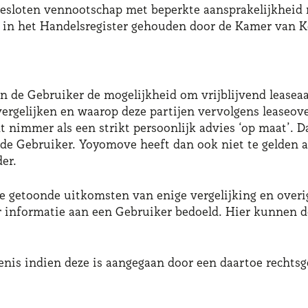
esloten vennootschap met beperkte aansprakelijkheid na
en in het Handelsregister gehouden door de Kamer van
n de Gebruiker de mogelijkheid om vrijblijvend lease
ergelijken en waarop deze partijen vervolgens leaseo
t nimmer als een strikt persoonlijk advies ‘op maat’.
 de Gebruiker. Yoyomove heeft dan ook niet te gelden a
er.
e getoonde uitkomsten van enige vergelijking en overig
 ter informatie aan een Gebruiker bedoeld. Hier kunnen
enis indien deze is aangegaan door een daartoe recht