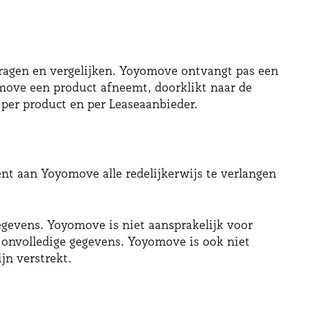
vragen en vergelijken. Yoyomove ontvangt pas een
move een product afneemt, doorklikt naar de
 per product en per Leaseaanbieder.
ent aan Yoyomove alle redelijkerwijs te verlangen
egevens. Yoyomove is niet aansprakelijk voor
f onvolledige gegevens. Yoyomove is ook niet
jn verstrekt.