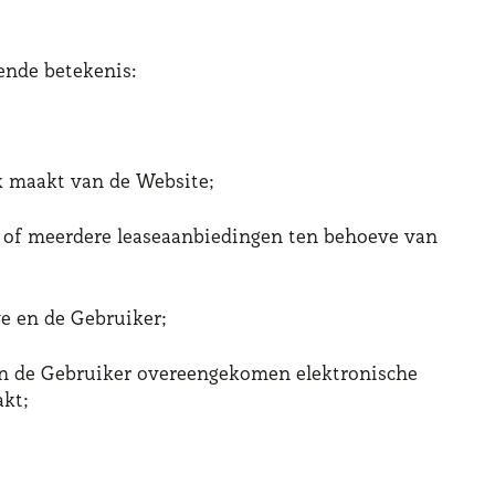
ende betekenis:
ik maakt van de Website;
én of meerdere leaseaanbiedingen ten behoeve van
e en de Gebruiker;
 en de Gebruiker overeengekomen elektronische
akt;