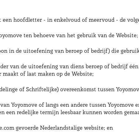
t een hoofdletter - in enkelvoud of meervoud - de volg
oyomove ten behoeve van het gebruik van de Website;
oon in de uitoefening van beroep of bedrijf) die gebru
kader van de uitoefening van diens beroep of bedrijf é
ar maakt of laat maken op de Website;
ndelinge of Schriftelijke) overeenkomst tussen Yoyomov
site van Yoyomove of langs een andere tussen Yoyomove
en een redelijke termijn leesbaar kunnen worden gema
com gevoerde Nederlandstalige website; en