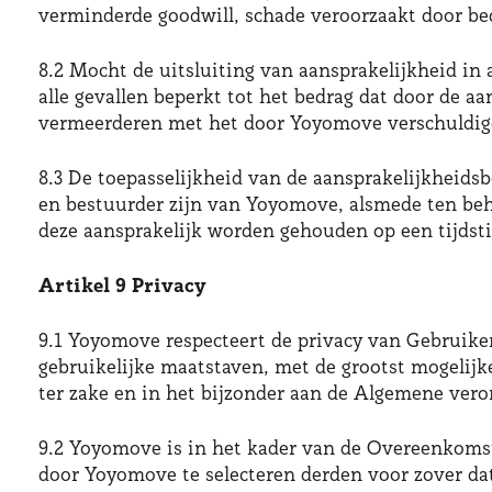
verminderde goodwill, schade veroorzaakt door bed
8.2 Mocht de uitsluiting van aansprakelijkheid in
alle gevallen beperkt tot het bedrag dat door de 
vermeerderen met het door Yoyomove verschuldigd
8.3 De toepasselijkheid van de aansprakelijkheids
en bestuurder zijn van Yoyomove, alsmede ten b
deze aansprakelijk worden gehouden op een tijdsti
Artikel 9 Privacy
9.1 Yoyomove respecteert de privacy van Gebruik
gebruikelijke maatstaven, met de grootst mogelijk
ter zake en in het bijzonder aan de Algemene ver
9.2 Yoyomove is in het kader van de Overeenkoms
door Yoyomove te selecteren derden voor zover da