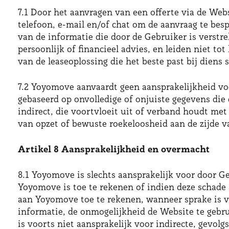
7.1 Door het aanvragen van een offerte via de We
telefoon, e-mail en/of chat om de aanvraag te bes
van de informatie die door de Gebruiker is verst
persoonlijk of financieel advies, en leiden niet to
van de leaseoplossing die het beste past bij diens 
7.2 Yoyomove aanvaardt geen aansprakelijkheid voor
gebaseerd op onvolledige of onjuiste gegevens die
indirect, die voortvloeit uit of verband houdt me
van opzet of bewuste roekeloosheid aan de zijde 
Artikel 8 Aansprakelijkheid en overmacht
8.1 Yoyomove is slechts aansprakelijk voor door G
Yoyomove is toe te rekenen of indien deze schade 
aan Yoyomove toe te rekenen, wanneer sprake is v
informatie, de onmogelijkheid de Website te gebru
is voorts niet aansprakelijk voor indirecte, gevo