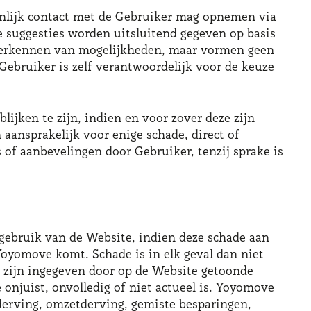
onlijk contact met de Gebruiker mag opnemen via
e suggesties worden uitsluitend gegeven op basis
t verkennen van mogelijkheden, maar vormen geen
e Gebruiker is zelf verantwoordelijk voor de keuze
lijken te zijn, indien en voor zover deze zijn
aansprakelijk voor enige schade, direct of
 of aanbevelingen door Gebruiker, tenzij sprake is
 gebruik van de Website, indien deze schade aan
Yoyomove komt. Schade is in elk geval dan niet
 zijn ingegeven door op de Website getoonde
onjuist, onvolledig of niet actueel is. Yoyomove
tderving, omzetderving, gemiste besparingen,