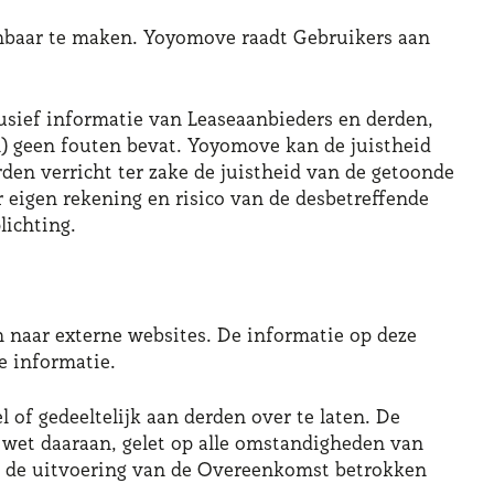
enbaar te maken. Yoyomove raadt Gebruikers aan
lusief informatie van Leaseaanbieders en derden,
n) geen fouten bevat. Yoyomove kan de juistheid
en verricht ter zake de juistheid van de getoonde
 eigen rekening en risico van de desbetreffende
lichting.
n naar externe websites. De informatie op deze
e informatie.
 of gedeeltelijk aan derden over te laten. De
wet daaraan, gelet op alle omstandigheden van
ij de uitvoering van de Overeenkomst betrokken