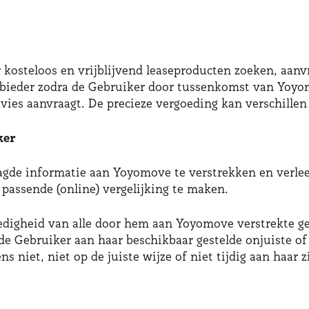
kosteloos en vrijblijvend leaseproducten zoeken, aan
nbieder zodra de Gebruiker door tussenkomst van Yoyo
vies aanvraagt. De precieze vergoeding kan verschillen
ker
raagde informatie aan Yoyomove te verstrekken en verle
passende (online) vergelijking te maken.
lledigheid van alle door hem aan Yoyomove verstrekte g
 de Gebruiker aan haar beschikbaar gestelde onjuiste o
 niet, niet op de juiste wijze of niet tijdig aan haar zi
s