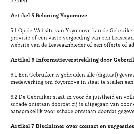
derden.
Artikel 5 Beloning Yoyomove
5.1 Op de Website van Yoyomove kan de Gebruiker 
provisie of een vaste vergoeding van een Leaseaa
website van de Leaseaanbieder of een offerte of ad
Artikel 6 Informatieverstrekking door Gebrui
6.1 Een Gebruiker is gehouden alle (digitaal) gev
medewerking om Yoyomove in staat te stellen een 
6.2 De Gebruiker staat in voor de juistheid en vo
schade ontstaan doordat zij is uitgegaan van door
aansprakelijk voor schade ontstaan doordat gegevens
Artikel 7 Disclaimer over contact en suggestie