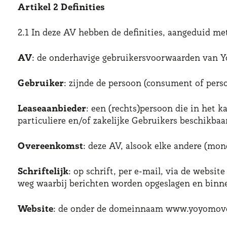
Artikel 2 Definities
2.1 In deze AV hebben de definities, aangeduid me
AV
: de onderhavige gebruikersvoorwaarden van Y
Gebruiker
: zijnde de persoon (consument of pers
Leaseaanbieder
: een (rechts)persoon die in het 
particuliere en/of zakelijke Gebruikers beschikba
Overeenkomst
: deze AV, alsook elke andere (mo
Schriftelijk
: op schrift, per e-mail, via de web
weg waarbij berichten worden opgeslagen en binn
Website
: de onder de domeinnaam www.yoyomove.