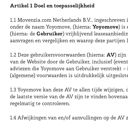
Artikel 1 Doel en toepasselijkheid
1.1 Movenzia.com Netherlands B.V., ingeschreven
onder de naam Yoyomove, (hierna:
Yoyomove
) is
(hierna: de
Gebruiker
) vrijblijvend leaseaanbied
aanvragen en vergelijken en waarop deze partije
1.2 Deze gebruikersvoorwaarden (hierna:
AV
) zij
van de Website door de Gebruiker, inclusief (even
adviezen die Yoyomove aan Gebruiker verstrekt – 
(algemene) voorwaarden is uitdrukkelijk uitgeslot
1.3 Yoyomove kan deze AV te allen tijde wijzigen,
de laatste versie van de AV zijn te vinden bovena
regelmatig te controleren.
1.4 Afwijkingen van en/of aanvullingen op de AV z