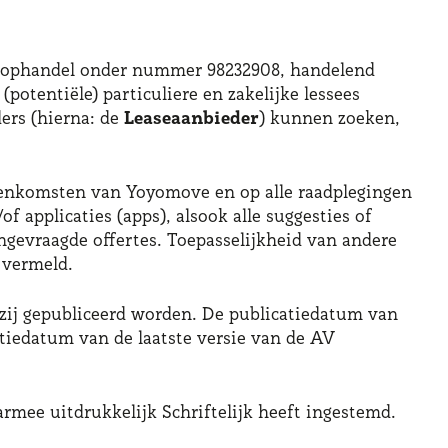
Koophandel onder nummer 98232908, handelend
potentiële) particuliere en zakelijke lessees
ers (hierna: de
Leaseaanbieder
) kunnen zoeken,
ereenkomsten van Yoyomove en op alle raadplegingen
applicaties (apps), alsook alle suggesties of
ngevraagde offertes. Toepasselijkheid van andere
 vermeld.
p zij gepubliceerd worden. De publicatiedatum van
tiedatum van de laatste versie van de AV
rmee uitdrukkelijk Schriftelijk heeft ingestemd.