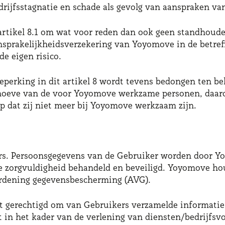
rijfsstagnatie en schade als gevolg van aanspraken va
 artikel 8.1 om wat voor reden dan ook geen standhoud
aansprakelijkheidsverzekering van Yoyomove in de betref
e eigen risico.
beperking in dit artikel 8 wordt tevens bedongen ten b
ehoeve van de voor Yoyomove werkzame personen, daar
p dat zij niet meer bij Yoyomove werkzaam zijn.
ers. Persoonsgegevens van de Gebruiker worden door Y
e zorgvuldigheid behandeld en beveiligd. Yoyomove hou
ordening gegevensbescherming (AVG).
t gerechtigd om van Gebruikers verzamelde informatie
t in het kader van de verlening van diensten/bedrijfs