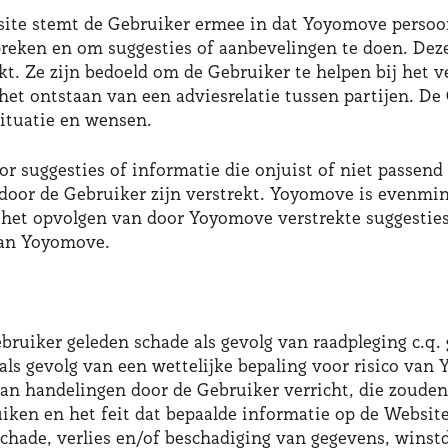
bsite stemt de Gebruiker ermee in dat Yoyomove perso
preken en om suggesties of aanbevelingen te doen. Dez
rekt. Ze zijn bedoeld om de Gebruiker te helpen bij he
t het ontstaan van een adviesrelatie tussen partijen. D
situatie en wensen.
 suggesties of informatie die onjuist of niet passend b
 door de Gebruiker zijn verstrekt. Yoyomove is evenmin 
t het opvolgen van door Yoyomove verstrekte suggesties
van Yoyomove.
ebruiker geleden schade als gevolg van raadpleging c.q.
als gevolg van een wettelijke bepaling voor risico van 
an handelingen door de Gebruiker verricht, die zouden
iken en het feit dat bepaalde informatie op de Website 
lgschade, verlies en/of beschadiging van gegevens, wins