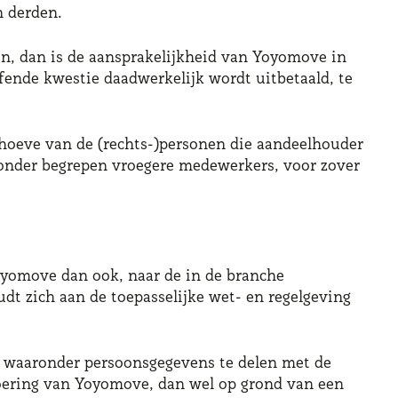
n derden.
en, dan is de aansprakelijkheid van Yoyomove in
fende kwestie daadwerkelijk wordt uitbetaald, te
ehoeve van de (rechts-)personen die aandeelhouder
onder begrepen vroegere medewerkers, voor zover
oyomove dan ook, naar de in de branche
dt zich aan de toepasselijke wet- en regelgeving
 waaronder persoonsgegevens te delen met de
voering van Yoyomove, dan wel op grond van een