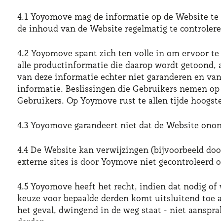
4.1 Yoyomove mag de informatie op de Website te 
de inhoud van de Website regelmatig te controlere
4.2 Yoyomove spant zich ten volle in om ervoor te
alle productinformatie die daarop wordt getoond,
van deze informatie echter niet garanderen en va
informatie. Beslissingen die Gebruikers nemen op
Gebruikers. Op Yoymove rust te allen tijde hoogst
4.3 Yoyomove garandeert niet dat de Website ono
4.4 De Website kan verwijzingen (bijvoorbeeld doo
externe sites is door Yoymove niet gecontroleerd o
4.5 Yoyomove heeft het recht, indien dat nodig of 
keuze voor bepaalde derden komt uitsluitend toe 
het geval, dwingend in de weg staat - niet aansp