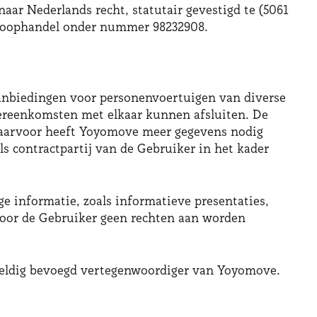
ar Nederlands recht, statutair gevestigd te (5061
 Koophandel onder nummer 98232908.
aanbiedingen voor personenvoertuigen van diverse
vereenkomsten met elkaar kunnen afsluiten. De
 Daarvoor heeft Yoyomove meer gegevens nodig
ls contractpartij van de Gebruiker in het kader
e informatie, zoals informatieve presentaties,
 door de Gebruiker geen rechten aan worden
sgeldig bevoegd vertegenwoordiger van Yoyomove.