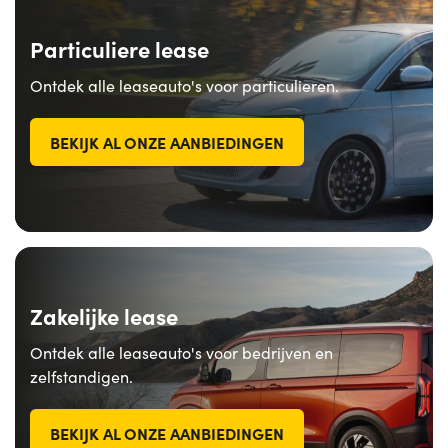
Particuliere lease
Ontdek alle leaseauto's voor particulieren.
BEKIJK AL ONZE AANBIEDINGEN
Zakelijke lease
Ontdek alle leaseauto's voor bedrijven en
zelfstandigen.
BEKIJK AL ONZE AANBIEDINGEN