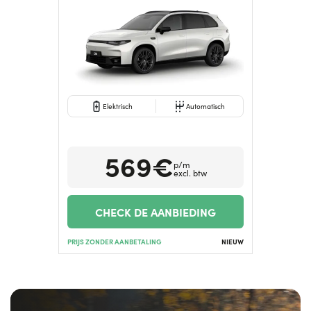
Elektrisch
Automatisch
569€
p/m
excl. btw
CHECK DE AANBIEDING
PRIJS ZONDER AANBETALING
NIEUW