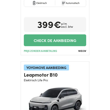
Elektrisch
Automatisch
399€
p/m
excl. btw
CHECK DE AANBIEDING
PRIJS ZONDER AANBETALING
NIEUW
YOYOMOVE AANBIEDING
Leapmotor B10
Elektrisch Life Pro