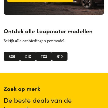
Ontdek alle Leapmotor modellen
Bekijk alle aanbiedingen per model
B05
C10
T03
B10
Zoek op merk
De beste deals van de