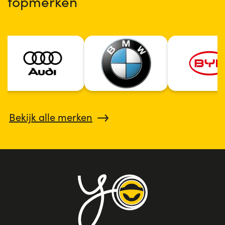
topmerken
Bekijk alle merken