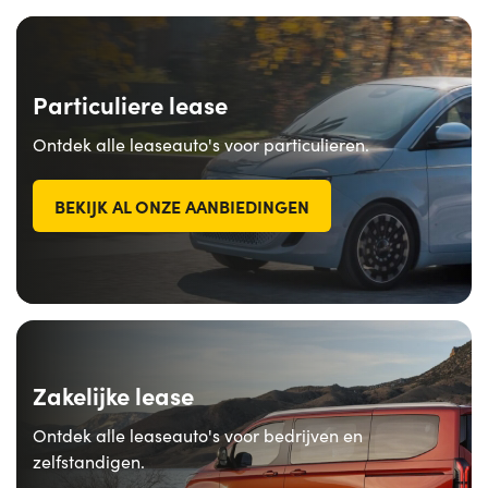
Particuliere lease
Ontdek alle leaseauto's voor particulieren.
BEKIJK AL ONZE AANBIEDINGEN
Zakelijke lease
Ontdek alle leaseauto's voor bedrijven en
zelfstandigen.