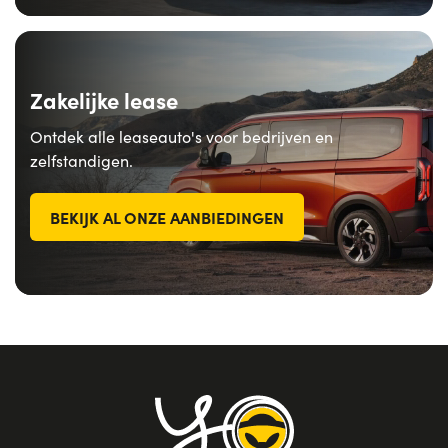
Zakelijke lease
Ontdek alle leaseauto's voor bedrijven en
zelfstandigen.
BEKIJK AL ONZE AANBIEDINGEN