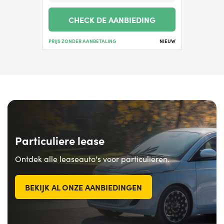
CHECK DE AANBIEDING
PRIJS ZONDER AANBETALING
NIEUW
Particuliere lease
Ontdek alle leaseauto's voor particulieren.
BEKIJK AL ONZE AANBIEDINGEN