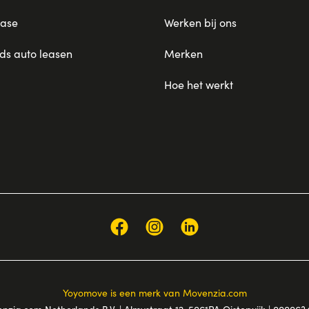
ease
Werken bij ons
s auto leasen
Merken
Hoe het werkt
Yoyomove is een merk van Movenzia.com