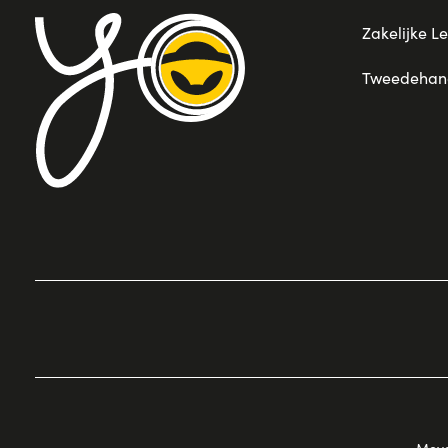
Zakelijke L
Tweedehand