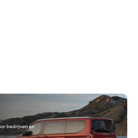
oor bedrijven en