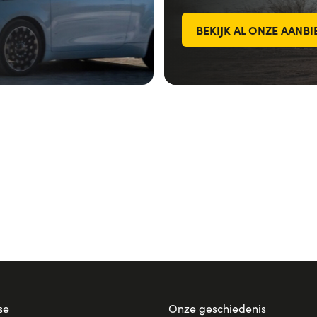
BEKIJK AL ONZE AANB
se
Onze geschiedenis