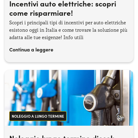
Incentivi auto elettriche​: scopri
come risparmiare!
Scopri i principali tipi di incentivi per auto elettriche
esistono oggi in Italia e come trovare la soluzione più
adatta alle tue esigenze! Info utili
Continua a leggere
NOLEGGIO A LUNGO TERMINE
Noleggio lungo termine diesel: