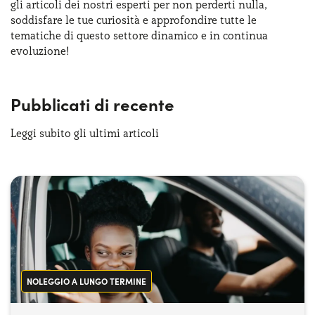
gli articoli dei nostri esperti per non perderti nulla,
Serve assistenza?
800595799
soddisfare le tue curiosità e approfondire tutte le
tematiche di questo settore dinamico e in continua
evoluzione!
Pubblicati di recente
Leggi subito gli ultimi articoli
NOLEGGIO A LUNGO TERMINE