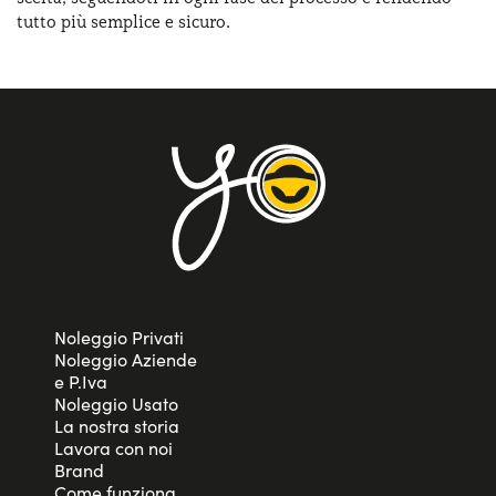
tutto più semplice e sicuro.
Noleggio Privati
Noleggio Aziende
e P.Iva
Noleggio Usato
La nostra storia
Lavora con noi
Brand
Come funziona