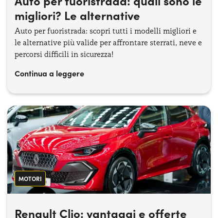
Auto per fuoristrada: quali sono le
migliori? Le alternative
Auto per fuoristrada: scopri tutti i modelli migliori e
le alternative più valide per affrontare sterrati, neve e
percorsi difficili in sicurezza!
Continua a leggere
MOTORI
Renault Clio: vantaggi e offerte