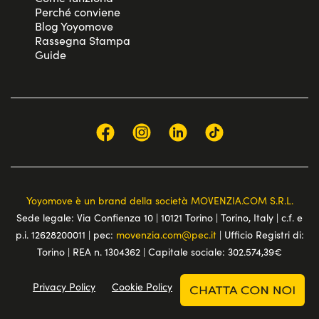
Perché conviene
Blog Yoyomove
Rassegna Stampa
Guide
Yoyomove è un brand della società MOVENZIA.COM S.R.L.
Sede legale: Via Confienza 10 | 10121 Torino | Torino, Italy | c.f. e
p.i. 12628200011 | pec:
movenzia.com@pec.it
| Ufficio Registri di:
Torino | REA n. 1304362 | Capitale sociale: 302.574,39€
Privacy Policy
Cookie Policy
Terms and conditions