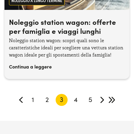
NOLEGGIO A LUNGO TERMINE
Noleggio station wagon: offerte
per famiglia e viaggi lunghi
Noleggio station wagon: scopri quali sono le
caratteristiche ideali per scegliere una vettura station
wagon ideale per gli spostamenti della famiglia!
Continua a leggere
1
2
3
4
5