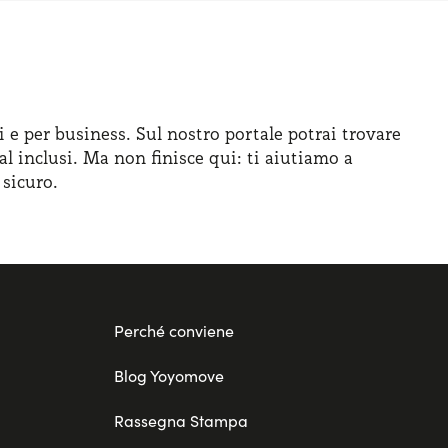
i e per business. Sul nostro portale potrai trovare
al inclusi. Ma non finisce qui: ti aiutiamo a
 sicuro.
Perché conviene
Blog Yoyomove
Rassegna Stampa