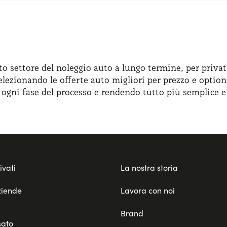
to settore del noleggio auto a lungo termine, per privat
elezionando le offerte auto migliori per prezzo e option
n ogni fase del processo e rendendo tutto più semplice e
ivati
La nostra storia
ziende
Lavora con noi
Brand
sato