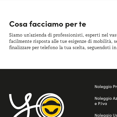
Cosa facciamo per te
Siamo un’azienda di professionisti, esperti nel vas
facilmente risposta alle tue esigenze di mobilità, s
finalizzare per telefono la tua scelta, seguendoti i
Noleggio Pr
Noleggio A
e P.Iva
Noleggio U