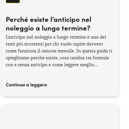
Perché esiste l’anticipo nel
noleggio a lungo termine?
L’anticipo nel noleggio a lungo termine è uno dei
temi più ricorrenti per chi vuole capire davvero
come funziona il canone mensile. In questa guida ti
spieghiamo perché esiste, cosa cambia tra formule
con e senza anticipo e come leggere meglio
un’offerta, senza sorprese.
Continua a leggere