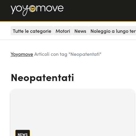
Tutte le categorie
Motori
News
Noleggio a lungo te
Yoyomove
Articoli con tag "Neopatentati"
Neopatentati
NEWS