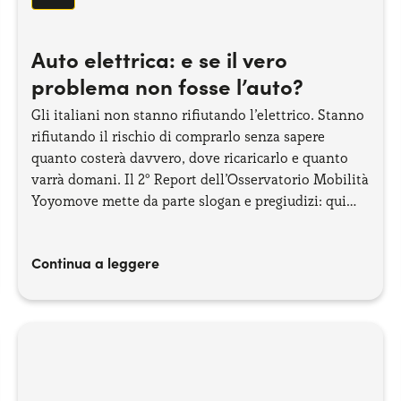
Auto elettrica: e se il vero
problema non fosse l’auto?
Gli italiani non stanno rifiutando l’elettrico. Stanno
rifiutando il rischio di comprarlo senza sapere
quanto costerà davvero, dove ricaricarlo e quanto
varrà domani. Il 2° Report dell’Osservatorio Mobilità
Yoyomove mette da parte slogan e pregiudizi: qui
parlano i dati, senza scorciatoie e senza sorprese.
Continua a leggere