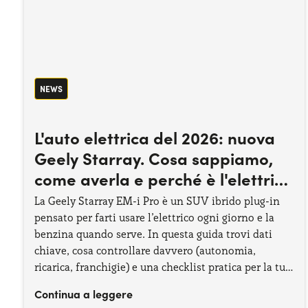
NEWS
L'auto elettrica del 2026: nuova
Geely Starray. Cosa sappiamo,
come averla e perché è l'elettrica
smart del 2026
La Geely Starray EM-i Pro è un SUV ibrido plug-in
pensato per farti usare l’elettrico ogni giorno e la
benzina quando serve. In questa guida trovi dati
chiave, cosa controllare davvero (autonomia,
ricarica, franchigie) e una checklist pratica per la tua
Geely.
Continua a leggere