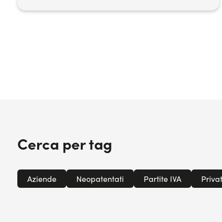
Cerca per tag
Aziende
Neopatentati
Partite IVA
Privat