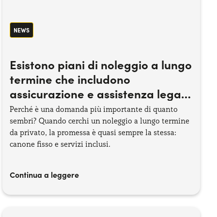
NEWS
Esistono piani di noleggio a lungo
termine che includono
assicurazione e assistenza legale
per privati?
Perché è una domanda più importante di quanto
sembri? Quando cerchi un noleggio a lungo termine
da privato, la promessa è quasi sempre la stessa:
canone fisso e servizi inclusi.
Continua a leggere