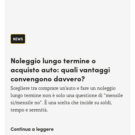
NEWS
Noleggio lungo termine o
acquisto auto: quali vantaggi
convengono davvero?
Scegliere tra comprare un’auto e fare un noleggio
lungo termine non è solo una questione di “mensile
sì/mensile no”. È una scelta che incide su soldi,
tempo e serenità.
Continua a leggere