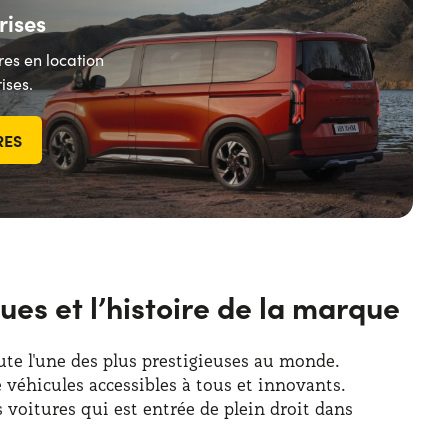
rises
res en location
ises.
RES
ues et l’histoire de la marque
te l'une des plus prestigieuses au monde.
véhicules accessibles à tous et innovants.
 voitures qui est entrée de plein droit dans