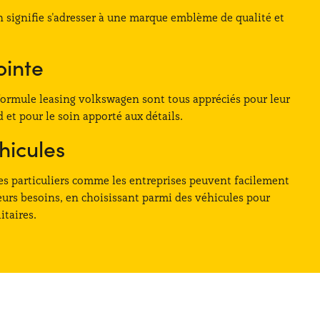
n signifie s'adresser à une marque emblème de qualité et
ointe
formule leasing volkswagen sont tous appréciés pour leur
et pour le soin apporté aux détails.
hicules
les particuliers comme les entreprises peuvent facilement
leurs besoins, en choisissant parmi des véhicules pour
itaires.