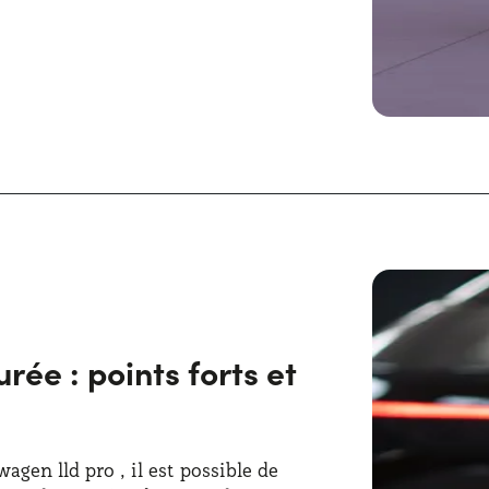
ée : points forts et
agen lld pro , il est possible de