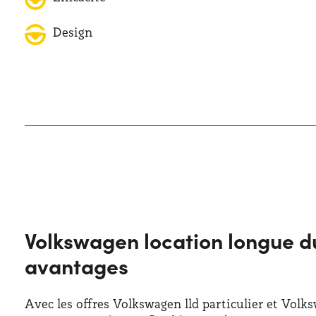
Design
Volkswagen location longue dur
avantages
Avec les offres Volkswagen lld particulier et Volksw