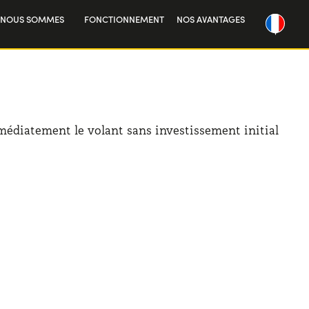
 NOUS SOMMES
FONCTIONNEMENT
NOS AVANTAGES
re histoire
vailler avec nous
mmédiatement le volant sans investissement initial