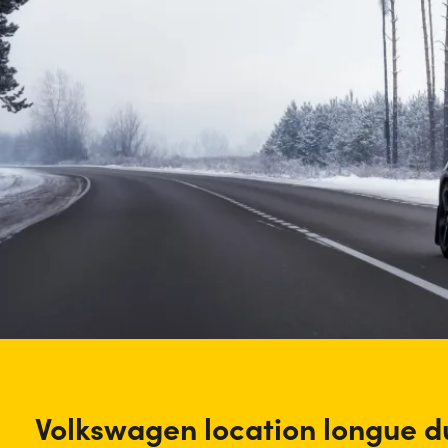
Volkswagen location longue d