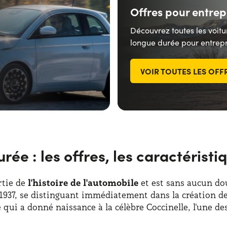
Offres pour entrep
Découvrez toutes les voitu
longue durée pour entrepr
VOIR TOUTES LES OFF
ée : les offres, les caractéristiq
rtie de
l'histoire de l'automobile
et est sans aucun dou
937, se distinguant immédiatement dans la création de 
qui a donné naissance à la célèbre Coccinelle, l'une des