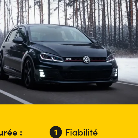
urée :
Fiabilité