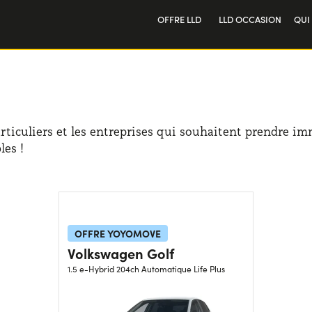
OFFRE LLD
LLD OCCASION
QUI
Particulier
Not
Professionnel
Tra
articuliers et les entreprises qui souhaitent prendre i
les !
OFFRE YOYOMOVE
Volkswagen Golf
1.5 e-Hybrid 204ch Automatique Life Plus