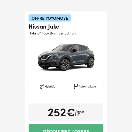
OFFRE YOYOMOVE
Nissan Juke
Hybrid 143cv Business Edition
Hybride
Automatique
252€
/mois
HT
DÉCOUVREZ L’OFFRE