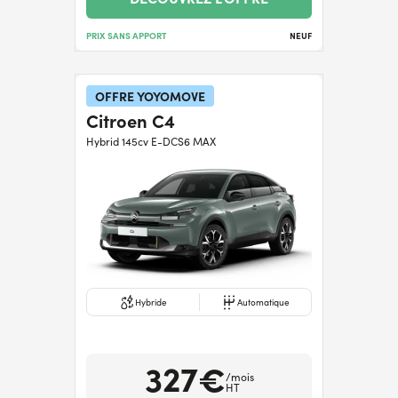
PRIX SANS APPORT
NEUF
OFFRE YOYOMOVE
Citroen C4
Hybrid 145cv E-DCS6 MAX
Hybride
Automatique
327€
/mois
HT