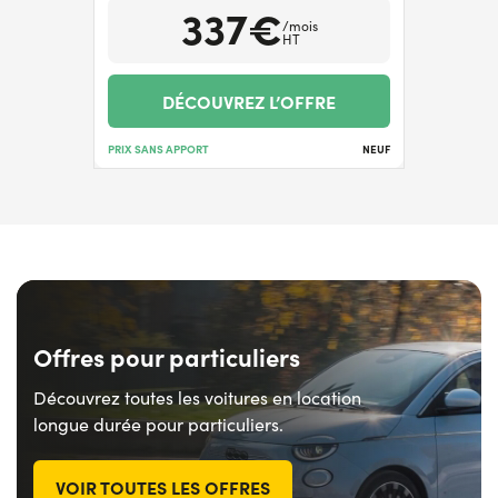
337€
/mois
HT
DÉCOUVREZ L’OFFRE
PRIX SANS APPORT
NEUF
Offres pour particuliers
Découvrez toutes les voitures en location
longue durée pour particuliers.
VOIR TOUTES LES OFFRES