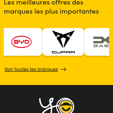
Les meilleures offres des
marques les plus importantes
Voir toutes les marques