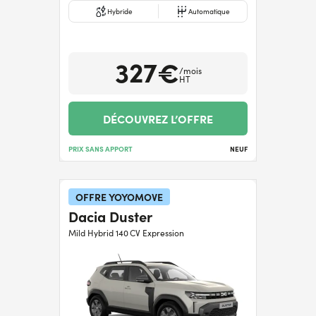
Hybride
Automatique
327€
/mois
HT
DÉCOUVREZ L’OFFRE
PRIX SANS APPORT
NEUF
OFFRE YOYOMOVE
Dacia Duster
Mild Hybrid 140 CV Expression