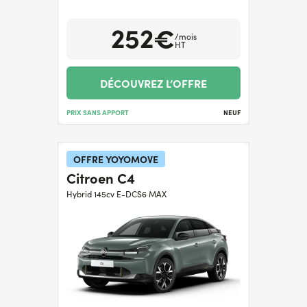
252€
/mois
HT
DÉCOUVREZ L’OFFRE
PRIX SANS APPORT
NEUF
OFFRE YOYOMOVE
Citroen C4
Hybrid 145cv E-DCS6 MAX