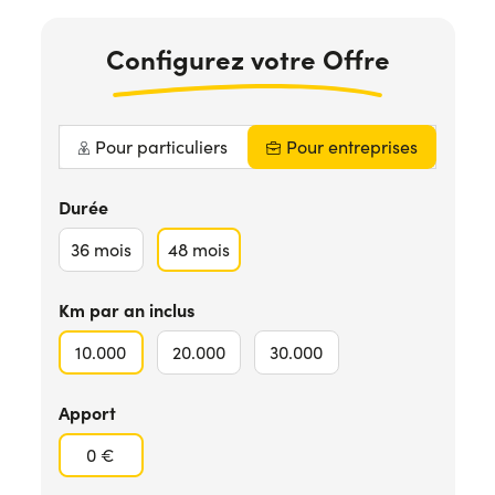
Configurez votre Offre
Pour particuliers
Pour entreprises
Durée
36
mois
48
mois
Km par an inclus
10.000
20.000
30.000
Apport
0 €