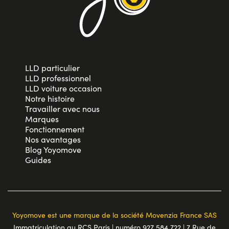
LLD particulier
LLD professionnel
LLD voiture occasion
Notre histoire
Travailler avec nous
Marques
Fonctionnement
Nos avantages
Blog Yoyomove
Guides
Yoyomove est une marque de la société Movenzia France SAS
Immatriculation au RCS Paris | numéro 927 584 722 | 7 Rue de