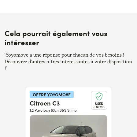
Cela pourrait également vous
intéresser
'Yoyomove a une réponse pour chacun de vos besoins !
Découvrez d'autres offres intéressantes à votre disposition
!'
OFFRE YOYOMOVE
Citroen C3
USED
RENEWED
1.2 Puretech 83ch S&S Shine