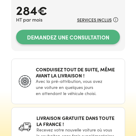
284€
HT par mois
SERVICES INCLUS
DEMANDEZ UNE CONSULTATION
CONDUISEZ TOUT
DE SUITE,
MÊME
AVANT LA
LIVRAISON !
Avec
la pré-attribution,
vous avez
une voiture
en quelques
jours
en attendant
le véhicule
choisi.
LIVRAISON GRATUITE DANS TOUTE
LA
FRANCE !
Recevez votre nouvelle voiture où vous
le souhaitez,
sans frais supplémentaires.