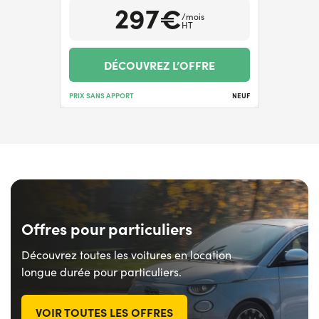
297€
/mois
HT
DÉCOUVREZ L’OFFRE
PRIX SANS APPORT
NEUF
Offres pour particuliers
Découvrez toutes les voitures en location
longue durée pour particuliers.
VOIR TOUTES LES OFFRES