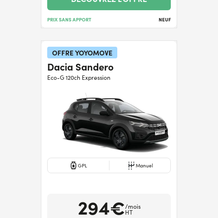
PRIX SANS APPORT
NEUF
OFFRE YOYOMOVE
Dacia Sandero
Eco-G 120ch Expression
GPL
Manuel
294€
/mois
HT