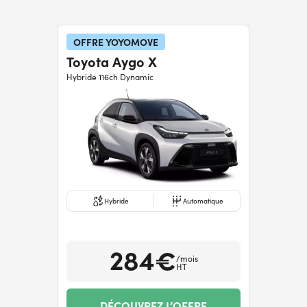
OFFRE YOYOMOVE
Toyota Aygo X
Hybride 116ch Dynamic
Hybride
Automatique
284€
/mois
HT
DÉCOUVREZ L’OFFRE