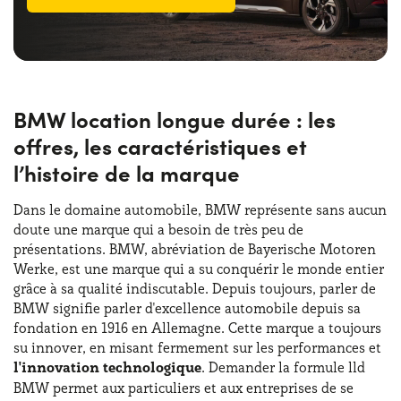
BMW location longue durée : les
offres, les caractéristiques et
l’histoire de la marque
Dans le domaine automobile, BMW représente sans aucun
doute une marque qui a besoin de très peu de
présentations. BMW, abréviation de Bayerische Motoren
Werke, est une marque qui a su conquérir le monde entier
grâce à sa qualité indiscutable. Depuis toujours, parler de
BMW signifie parler d'excellence automobile depuis sa
fondation en 1916 en Allemagne. Cette marque a toujours
su innover, en misant fermement sur les performances et
l'innovation technologique
. Demander la formule lld
BMW permet aux particuliers et aux entreprises de se