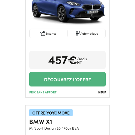
Essence
Automatique
457€
/mois
HT
DÉCOUVREZ L’OFFRE
PRIX SANS APPORT
NEUF
OFFRE YOYOMOVE
BMW X1
M-Sport Design 20i 170cv BVA