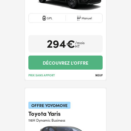
GPL
Manuel
294€
/mois
HT
DÉCOUVREZ L’OFFRE
PRIX SANS APPORT
NEUF
OFFRE YOYOMOVE
Toyota Yaris
116H Dynamic Business