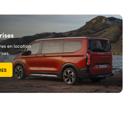
rises
res en location
ises.
RES