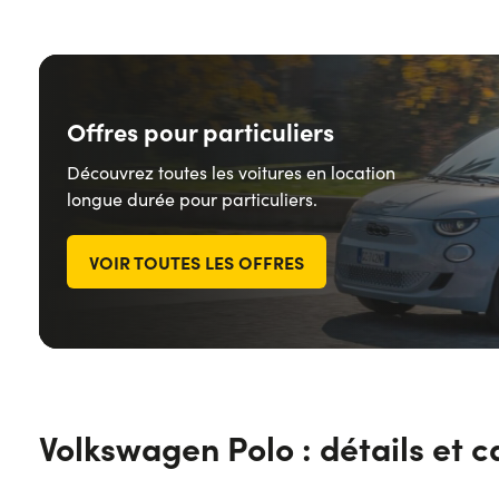
Offres pour particuliers
Découvrez toutes les voitures en location
longue durée pour particuliers.
VOIR TOUTES LES OFFRES
Volkswagen Polo : détails et c