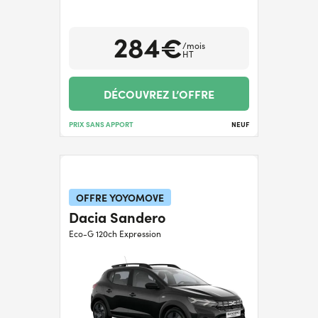
284€
/mois
HT
DÉCOUVREZ L’OFFRE
PRIX SANS APPORT
NEUF
OFFRE YOYOMOVE
Dacia Sandero
Eco-G 120ch Expression