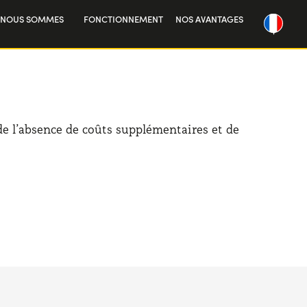
 NOUS SOMMES
FONCTIONNEMENT
NOS AVANTAGES
re histoire
vailler avec nous
de l’absence de coûts supplémentaires et de