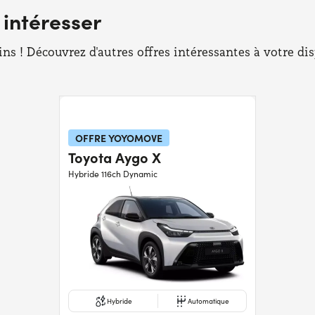
 intéresser
 ! Découvrez d'autres offres intéressantes à votre disp
OFFRE YOYOMOVE
Toyota Aygo X
Hybride 116ch Dynamic
Hybride
Automatique