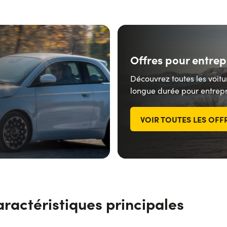
Offres pour entrep
Découvrez toutes les voitu
longue durée pour entrepr
VOIR TOUTES LES OFF
aractéristiques principales