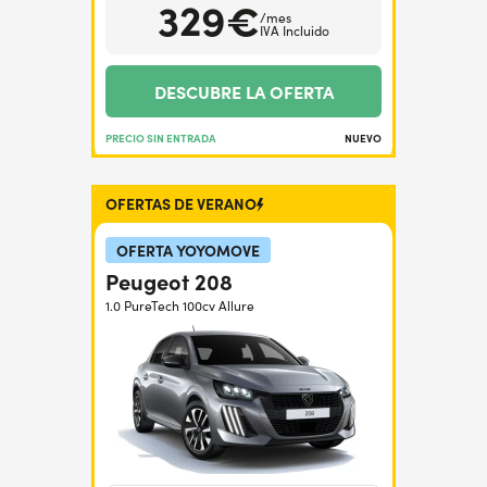
329€
/mes
IVA Incluido
DESCUBRE LA OFERTA
PRECIO SIN ENTRADA
NUEVO
OFERTAS DE VERANO
OFERTA YOYOMOVE
Peugeot 208
1.0 PureTech 100cv Allure