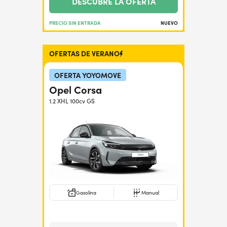
DESCUBRE LA OFERTA
PRECIO SIN ENTRADA
NUEVO
OFERTAS DE VERANO
OFERTA YOYOMOVE
Opel Corsa
1.2 XHL 100cv GS
Gasolina
Manual