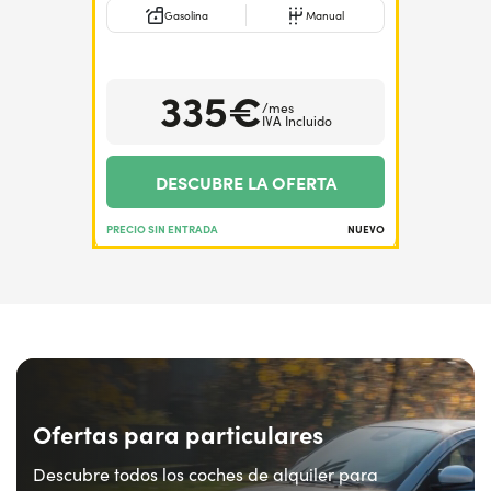
Gasolina
Manual
335€
/mes
IVA Incluido
DESCUBRE LA OFERTA
PRECIO SIN ENTRADA
NUEVO
Ofertas para particulares
Descubre todos los coches de alquiler para