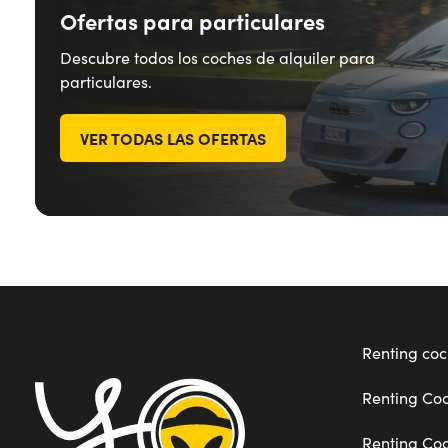
Ofertas para particulares
Descubre todos los coches de alquiler para
particulares.
VER TODAS LAS OFERTAS
Renting coc
Renting Co
Renting Co