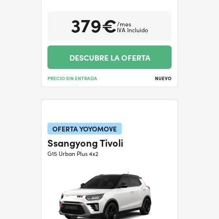
379€
/mes
IVA Incluido
DESCUBRE LA OFERTA
PRECIO SIN ENTRADA
NUEVO
OFERTA YOYOMOVE
Ssangyong Tivoli
G15 Urban Plus 4x2