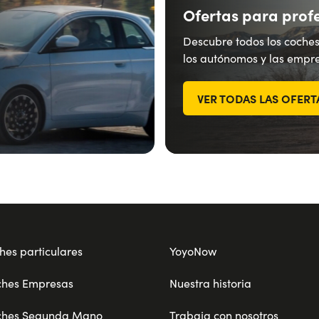
Ofertas para prof
Descubre todos los coches
los autónomos y las empre
VER TODAS LAS OFERT
hes particulares
YoyoNow
ches Empresas
Nuestra historia
ches Segunda Mano
Trabaja con nosotros