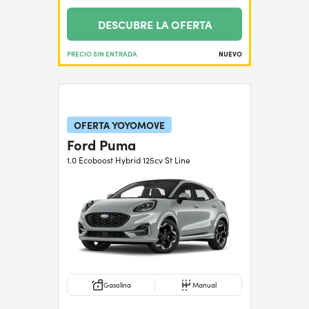
DESCUBRE LA OFERTA
PRECIO SIN ENTRADA
NUEVO
OFERTA YOYOMOVE
Ford Puma
1.0 Ecoboost Hybrid 125cv St Line
Gasolina
Manual