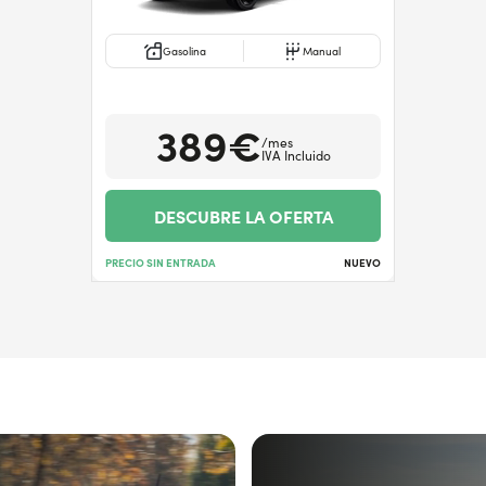
Gasolina
Manual
389€
/mes
IVA Incluido
DESCUBRE LA OFERTA
PRECIO SIN ENTRADA
NUEVO