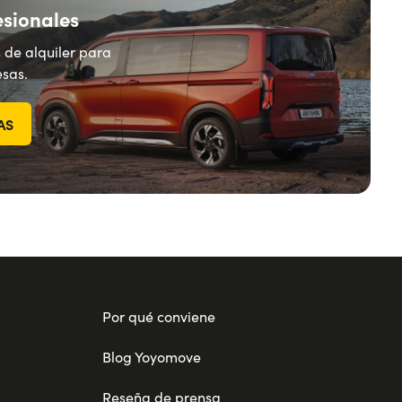
esionales
 de alquiler para
sas.
AS
Por qué conviene
Blog Yoyomove
Reseña de prensa