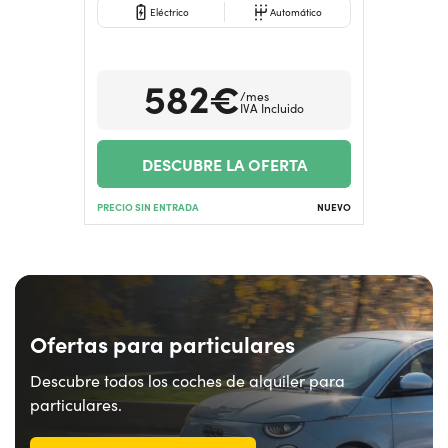
Eléctrico
Automático
582€
/mes
IVA Incluido
DESCUBRE LA OFERTA
PRECIO SIN ENTRADA
NUEVO
Ofertas para particulares
Descubre todos los coches de alquiler para
particulares.