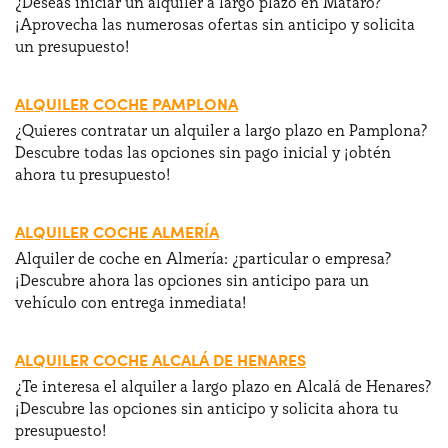
¿Deseas iniciar un alquiler a largo plazo en Mataró?
¡Aprovecha las numerosas ofertas sin anticipo y solicita
un presupuesto!
¿Necesitas ayuda?
+34672028071
ALQUILER COCHE PAMPLONA
¿Quieres contratar un alquiler a largo plazo en Pamplona?
Descubre todas las opciones sin pago inicial y ¡obtén
ahora tu presupuesto!
ALQUILER COCHE ALMERÍA
Alquiler de coche en Almería: ¿particular o empresa?
¡Descubre ahora las opciones sin anticipo para un
vehículo con entrega inmediata!
ALQUILER COCHE ALCALÁ DE HENARES
¿Te interesa el alquiler a largo plazo en Alcalá de Henares?
¡Descubre las opciones sin anticipo y solicita ahora tu
presupuesto!